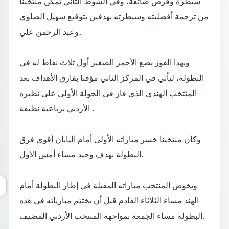
سيطرة وفرص ضائعة، وفي الشوط الثاني تمكن منتخبنا
من ترجمة أفضليته وسيطرته بهدفين بتوقيع سهيل الصلوي
وعبد الرحمن علي.
وبهذا الفوز يضع الأحمر الصغير أول ثلاث نقاط له في
البطولة، ليأتي في المركز الثاني مؤقتا بفارق الأهداف بعد
المنتخب الهندي الذي فاز في الجولة الأولى على نظيره
الأردني برباعية نظيفة .
وكان منتخبنا خسر مباراته الأولى أمام اليابان أقوى فرق
البطولة بهدف وحيد مساء أمس الأول.
ويخوض المنتخب مباراته المقبلة في إطار البطولة أمام
الهند مساء الثلاثاء القادم قبل أن يختتم مبارياته في هذه
البطولة مساء الجمعة بمواجهة المنتخب الأردني المضيف.