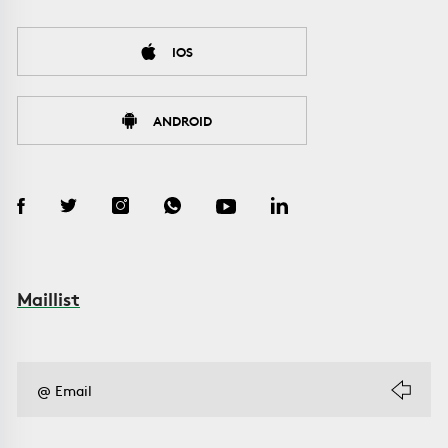
IOS
ANDROID
Maillist