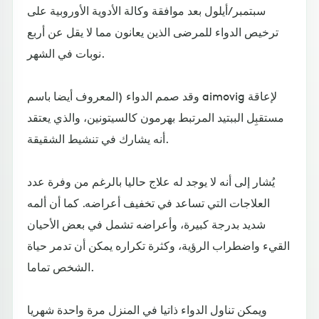
سبتمبر/أيلول بعد موافقة وكالة الأدوية الأوروبية على
ترخيص الدواء للمرضى الذين يعانون مما لا يقل عن أربع
نوبات في الشهر.
وقد صمم الدواء (المعروف أيضا باسم aimovig لإعاقة
مستقبِل الببتيد المرتبط بهرمون كالسيتونين، والذي يعتقد
أنه يشارك في تنشيط الشقيقة.
يُشار إلى أنه لا يوجد له علاج حاليا بالرغم من وفرة عدد
العلاجات التي تساعد في تخفيف أعراضه. كما أن ألمه
شديد بدرجة كبيرة، وأعراضه تشمل في بعض الأحيان
القيء واضطراب الرؤية، وكثرة تكراره يمكن أن تدمر حياة
الشخص تماما.
ويمكن تناول الدواء ذاتيا في المنزل مرة واحدة شهريا