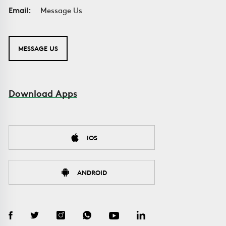
Email:
Message Us
MESSAGE US
Download Apps
IOS
ANDROID