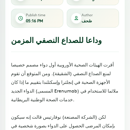
Publish time
Author
صُحف
05:16 PM
وداعا للصداع النصفي المزمن
أقرت الهيئات الصحية الأوروبية أول دواء مصمم خصيصا
لمنع الصداع النصفي (الشقيقة). ومن المتوقع أن تقوم
الأجهزة الصحية في إنجلترا وإسكتلندا بتقييم ما إذا كان
الدواء الجديد (المسمى Erenumab) ملائما للاستخدام في
خدمات الصحة الوطنية البريطانية.
لكن (الشركة المصنعة) نوفارتيس قالت إنه سيكون
بإمكان المرضى الحصول على الدواء بصورة شخصية في