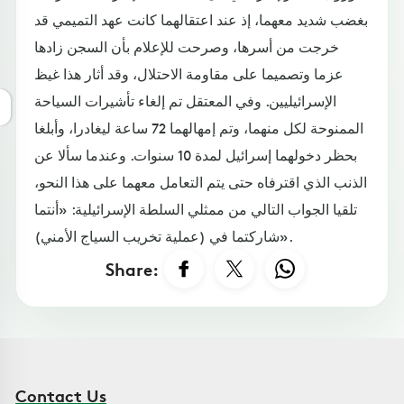
بغضب شديد معهما، إذ عند اعتقالهما كانت عهد التميمي قد
خرجت من أسرها، وصرحت للإعلام بأن السجن زادها
عزما وتصميما على مقاومة الاحتلال، وقد أثار هذا غيظ
الإسرائيليين. وفي المعتقل تم إلغاء تأشيرات السياحة
الممنوحة لكل منهما، وتم إمهالهما 72 ساعة ليغادرا، وأبلغا
بحظر دخولهما إسرائيل لمدة 10 سنوات. وعندما سألا عن
الذنب الذي اقترفاه حتى يتم التعامل معهما على هذا النحو،
تلقيا الجواب التالي من ممثلي السلطة الإسرائيلية: «أنتما
شاركتما في (عملية تخريب السياج الأمني)».
Share:
Contact Us