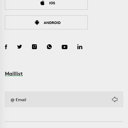
IOS
ANDROID
Maillist