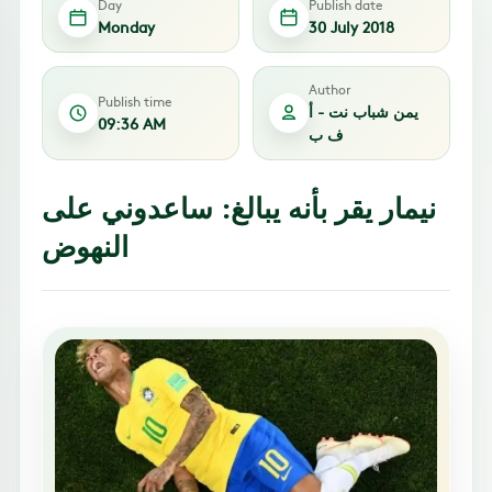
Day
Publish date
Monday
30 July 2018
Author
Publish time
يمن شباب نت - أ
09:36 AM
ف ب
نيمار يقر بأنه يبالغ: ساعدوني على
النهوض