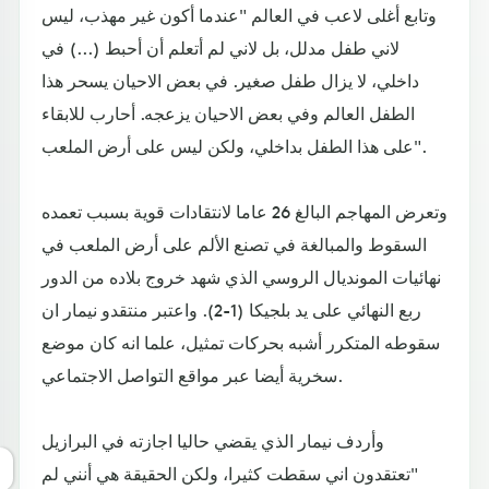
وتابع أغلى لاعب في العالم "عندما أكون غير مهذب، ليس
لاني طفل مدلل، بل لاني لم أتعلم أن أحبط (...) في
داخلي، لا يزال طفل صغير. في بعض الاحيان يسحر هذا
الطفل العالم وفي بعض الاحيان يزعجه. أحارب للابقاء
على هذا الطفل بداخلي، ولكن ليس على أرض الملعب".
وتعرض المهاجم البالغ 26 عاما لانتقادات قوية بسبب تعمده
السقوط والمبالغة في تصنع الألم على أرض الملعب في
نهائيات المونديال الروسي الذي شهد خروج بلاده من الدور
ربع النهائي على يد بلجيكا (1-2). واعتبر منتقدو نيمار ان
سقوطه المتكرر أشبه بحركات تمثيل، علما انه كان موضع
سخرية أيضا عبر مواقع التواصل الاجتماعي.
وأردف نيمار الذي يقضي حاليا اجازته في البرازيل
"تعتقدون اني سقطت كثيرا، ولكن الحقيقة هي أنني لم