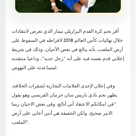
أقر نجم كرة القدم البرازيلي نيمار الذي تعرض لانتقادات
خلال نهائيات كأس العالم 2018 لافراطه في السقوط على
أرض الملعب، بأنه يبالغ في بعض الأحيان، وذلك في شريط
إعلاني قدم نفسه فيه على أنه "رجل جديد"، وداعيا منتقديه
لمساعدته على النهوض.
وفي إعلان لإحدى العلامات التجارية لشفرات الحلاقة،
يظهر نجم نادي باريس سان جرمان الفرنسي وهو يقول
"في امكانكم الاعتقاد أني أبالغ، وفي بعض الاحيان ربما
الامر صحيح، ولكن الحقيقة هي أنني أعاني على أرض
الملعب".