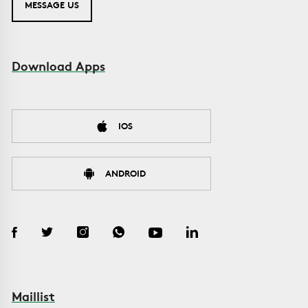
MESSAGE US
Download Apps
IOS
ANDROID
Maillist