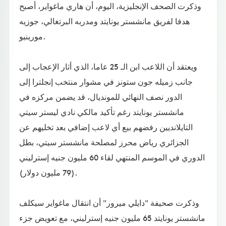
وذكرت الصحف الإنجليزية، اليوم، أن هاري ماغواير، أصبح
هدفا لفريق مانشستر يونايتد ومدربه البرتغالي، جوزيه
مورينيو.
ويعتقد أن اللاعب ابن الـ 25 عاما، الذي أثار الإعجاب إلى
جانب زميله جون ستونز في مشوار منتخب إنجلترا إلى
الدور نصف النهائي للمونديال، قد يضمن مركزه في
مانشستر يونايتد رغم تأكيد مالكي نادي ليستر سيتي
التايلانديين رفضهم بيع أي لاعب إضافي بعد تخليهم عن
الجزائري رياض محرز لمصلحة مانشستر سيتي، بطل
الدوري في الموسم المنتهي لقاء 60 مليون جنيه إسترليني
(79 مليون دولار).
وذكرت صحيفة "دايلي ميرور" أن انتقال ماغواير سيكلف
مانشستر يونايتد 65 مليون جنيه إسترليني، مع تعويض جزء