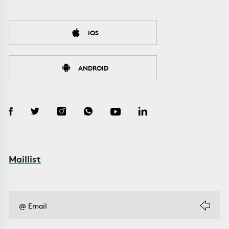
IOS
ANDROID
Maillist