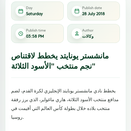
Day
Publish date
Saturday
28 July 2018
Publish time
Author
وكالات
03:58 PM
مانشستر يونايتد يخطط لاقتناص
نجم منتخب "الأسود الثلاثة"
يخطط نادي مانشستر يونايتد الإنجليزي لكرة القدم، لضم
مدافع منتخب الأسود الثلاثة، هاري ماغواير، الذي برز رفقة
منتخب بلاده خلال بطولة كأس العالم التي أقيمت في
روسيا.