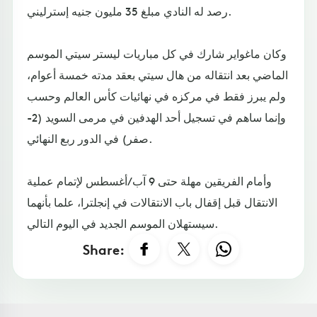
رصد له النادي مبلغ 35 مليون جنيه إسترليني.
وكان ماغواير شارك في كل مباريات ليستر سيتي الموسم
الماضي بعد انتقاله من هال سيتي بعقد مدته خمسة أعوام،
ولم يبرز فقط في مركزه في نهائيات كأس العالم وحسب
وإنما ساهم في تسجيل أحد الهدفين في مرمى السويد (2-
صفر) في الدور ربع النهائي.
وأمام الفريقين مهلة حتى 9 آب/أغسطس لإتمام عملية
الانتقال قبل إقفال باب الانتقالات في إنجلترا، علما بأنهما
سيستهلان الموسم الجديد في اليوم التالي.
Share: