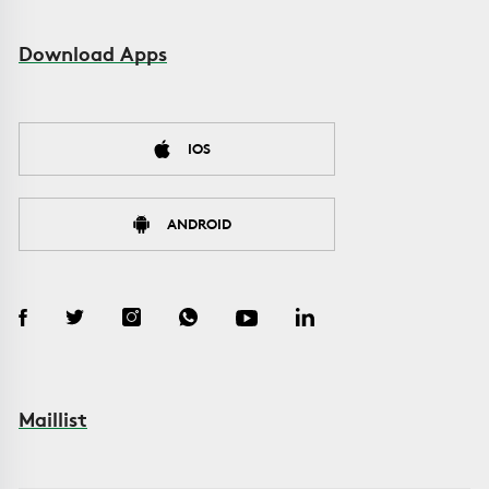
Download Apps
IOS
ANDROID
Maillist