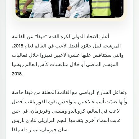
أعلن الاتحاد الدولي لكرة القدم "فيفا" عن القائمة
المرشحة لنيل جائزة أفضل لاعب في العالم لعام 2018،
والتي سيتنافس عليها عشرة لاعبين تميزوا خلال فعاليات
الموسم الماضي أو خلال منافسات كأس العالم روسيا
2018.
وتفاعل الشارع الرياضي مع القائمة المعلنة من فيفا خاصة
وأنها ضمّت أسماء لاعبين متواجدين بقوة للفوز بلقب أفضل
لاعب في العالم، كرونالدو وميسي وغريزمان، في حين
غابت أسماء أخرى يتقدمها النجم البرازيلي لنادي باريس
سان جيرمان، نيمار دا سيلفا.