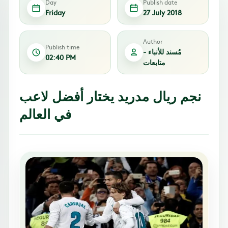
Day
Publish date
Friday
27 July 2018
Author
Publish time
مُسند للأنباء -
02:40 PM
متابعات
نجم ريال مدريد يختار أفضل لاعب
في العالم