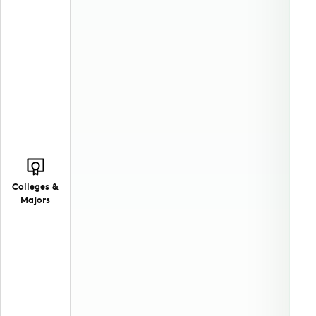
Colleges &
Majors