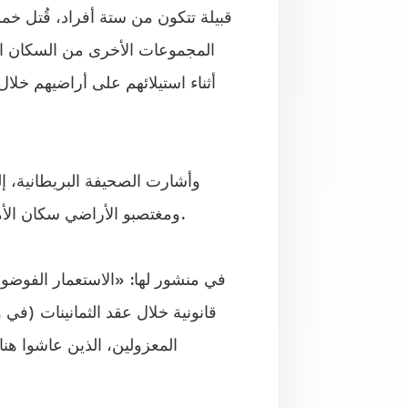
قبيلة تتكون من ستة أفراد، قُتل خم
المجموعات الأخرى من السكان الأ
أثناء استيلائهم على أراضيهم خلال
وأشارت الصحيفة البريطانية، إلى
ومغتصبو الأراضي سكان الأمازون الأصليين، وطردوهم خلال عقدي السبعينات والثمانينات.
قانونية خلال عقد الثمانينات (في 
المعزولين، الذين عاشوا ه