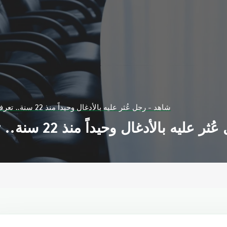
شاهد - رجل عُثر عليه بالأدغال وحيداً منذ 22 سنة.. تعرف كيف كانت حياته؟
بالأدغال وحيداً منذ 22 سنة.. تعرف كيف كانت حياته؟