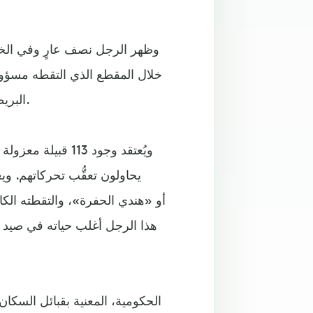
وظهر الرجل نصف عارٍ وفي الخ
خلال المقطع الذي التقطه مسؤولون 
نشرته صحيفة Daily Mail البريطانية، الجمعة 20 يوليو/تموز 2018.
يحاولون تعقُّب تحركاتهم. و
هذا الرجل أغلب حياته في صيد 