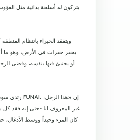
ويتفقد الخبراء بانتظام المنطقة 
يحفر حفرات في الأرض، وهو ما أك
أو يختبئ فيها بنفسه. وقضى الرجل
رتدي سوى قطع
غير المعروف لنا -حتى إنه فقد كل ش
كان المرء وحيداً ووسط الأدغال، ح