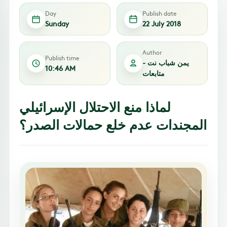
Day
Publish date
Sunday
22 July 2018
Author
Publish time
يمن شباب نت -
10:46 AM
متابعات
لماذا منع الاحتلال الإسرائيلي
المجندات عدم خلع حمالات الصدر؟