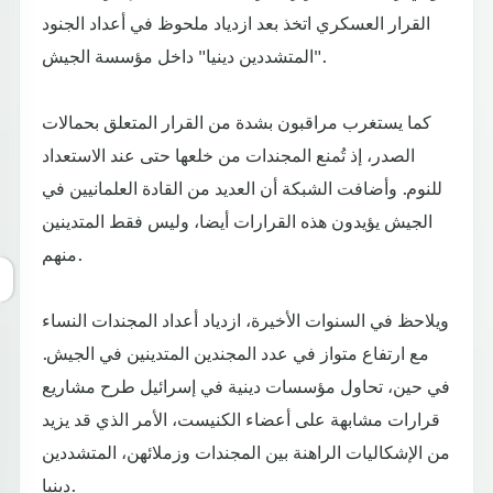
القرار العسكري اتخذ بعد ازدياد ملحوظ في أعداد الجنود
"المتشددين دينيا" داخل مؤسسة الجيش.
كما يستغرب مراقبون بشدة من القرار المتعلق بحمالات
الصدر، إذ تُمنع المجندات من خلعها حتى عند الاستعداد
للنوم. وأضافت الشبكة أن العديد من القادة العلمانيين في
الجيش يؤيدون هذه القرارات أيضا، وليس فقط المتدينين
منهم.
ويلاحظ في السنوات الأخيرة، ازدياد أعداد المجندات النساء
مع ارتفاع متواز في عدد المجندين المتدينين في الجيش.
في حين، تحاول مؤسسات دينية في إسرائيل طرح مشاريع
قرارات مشابهة على أعضاء الكنيست، الأمر الذي قد يزيد
من الإشكاليات الراهنة بين المجندات وزملائهن، المتشددين
دينيا.