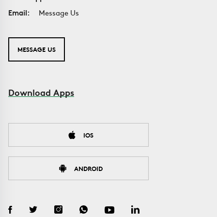
Email:
Message Us
MESSAGE US
Download Apps
IOS
ANDROID