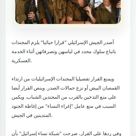
أصدر الجيش الإسرائيلي "قرارا حيائيا" يلزم المجندات
باتباع سلوك محدد في لباسهن وتصرفاتهن أثناء الخدمة
العسكرية.
ويمنع القرار تفصيليا المجندات الإسرائيليات من ارتداء
القمصان البيض أو نزع حمالات الصدر. وينص القرار أيضا
على منع التدخين بالقرب من المجندين الشباب. ويكمن
السبب في منع عامل "إغراء النساء" من إغاظة الجنود
المتدينين في الجيش.
وفي ردها على القرار، صرحت "شبكة نساء إسرائيل" بأن