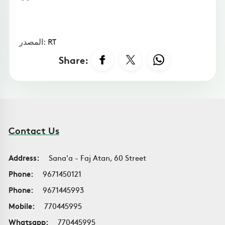
المصدر: RT
Share:
Contact Us
Address:
Sana'a - Faj Atan, 60 Street
Phone:
9671450121
Phone:
9671445993
Mobile:
770445995
Whatsapp:
770445995