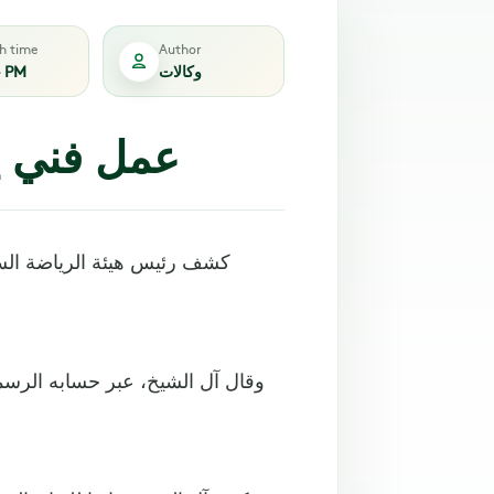
sh time
Author
4 PM
وكالات
عمل فني ي
كشف رئيس هيئة الرياضة السع
وقال آل الشيخ، عبر حسابه الرسم