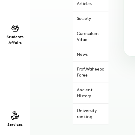
Articles
Society
Curriculum
Students
Vitae
Affairs
News
Prof.Waheeba
Faree
Ancient
History
University
ranking
Services