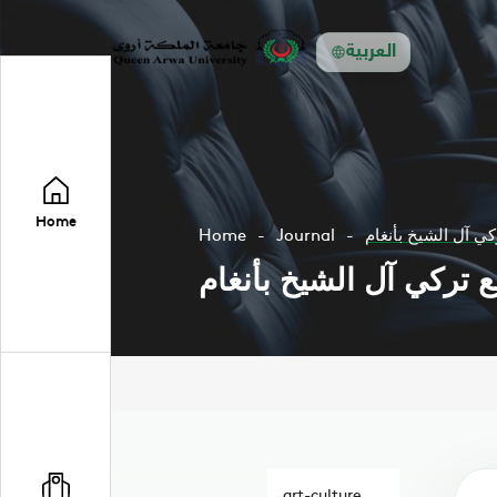
العربية
Home
Home
Journal
ي آل الشيخ بأنغام
تركي آل الشيخ بأنغام
art-culture