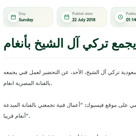
Day
Publish date
Publi
Sunday
22 July 2018
01:1
جمع تركي آل الشيخ بأنغام
ودية تركي آل الشيخ، الأحد، عن التحضير لعمل فني يجمعه
بالفنانة المصرية انغام.
ي على موقع فيسبوك: “أعمال فنية تجمعني بالفنانة المبدعة
أنغام قريبا”.