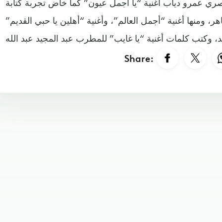
صري عمرو دياب أغنية “يا أجمل عيون” كما خاض تجربة كتابة
، ومنها أغنية “أجمل العالم”، وأغنية “أهلين يا حبي القديم
Share: