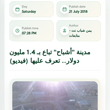
Day
Publish date
Saturday
21 July 2018
Author
Publish time
يمن شباب نت -
07:28 PM
متابعات
مدينة "أشباح" تباع بـ 1.4 مليون
دولار.. تعرف عليها (فيديو)