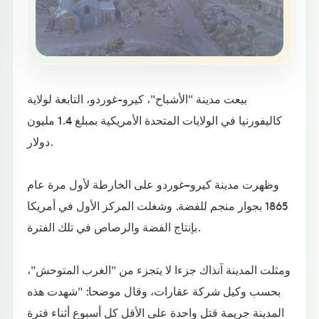
بيعت مدينة "الأشباح"، كيرو-غوردو، التابعة لولاية
كاليفورنيا في الولايات المتحدة الأمريكية بمبلغ 1.4 مليون
دولار.
وظهرت مدينة كيرو–غوردو على الخارطة لأول مرة عام
1865 بجوار منجم للفضة. وشغلت المركز الأول في أمريكا
بإنتاج الفضة والرصاص في تلك الفترة.
ومثلت المدينة آنذاك جزءا لا يتجزء من "الغرب المتوحش"،
بحسب وكيل شركة عقارات، وقال موضحا: "شهدت هذه
المدينة جريمة قتل واحدة على الأقل كل أسبوع أثناء فترة