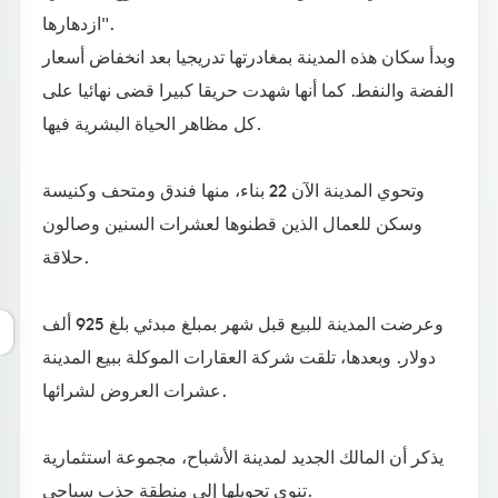
ازدهارها".
وبدأ سكان هذه المدينة بمغادرتها تدريجيا بعد انخفاض أسعار
الفضة والنفط. كما أنها شهدت حريقا كبيرا قضى نهائيا على
كل مظاهر الحياة البشرية فيها.
وتحوي المدينة الآن 22 بناء، منها فندق ومتحف وكنيسة
وسكن للعمال الذين قطنوها لعشرات السنين وصالون
حلاقة.
وعرضت المدينة للبيع قبل شهر بمبلغ مبدئي بلغ 925 ألف
دولار. وبعدها، تلقت شركة العقارات الموكلة ببيع المدينة
عشرات العروض لشرائها.
يذكر أن المالك الجديد لمدينة الأشباح، مجموعة استثمارية
تنوي تحويلها إلى منطقة جذب سياحي.