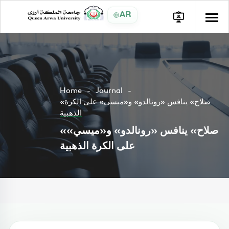
AR
Home
Journal
«صلاح» ينافس «رونالدو» و«ميسي» على الكرة
الذهبية
«صلاح» ينافس «رونالدو» و«ميسي»
على الكرة الذهبية