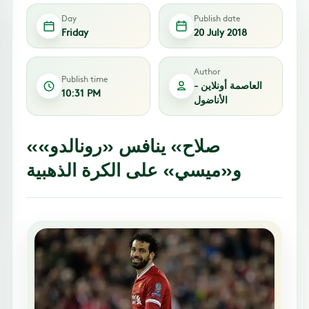
Day
Publish date
Friday
20 July 2018
Author
Publish time
العاصمة أونلاين -
10:31 PM
الأناضول
«صلاح» ينافس «رونالدو»
و«ميسي» على الكرة الذهبية