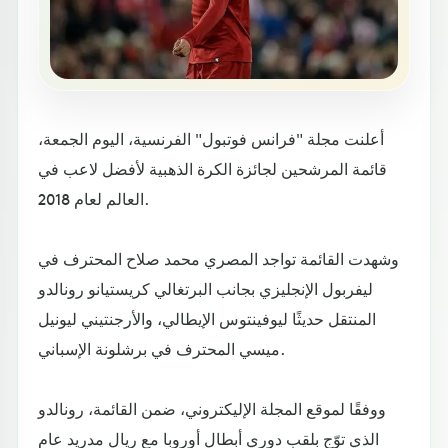
أعلنت مجلة "فرانس فوتبول" الفرنسية، اليوم الجمعة،
قائمة المرشحين لجائزة الكرة الذهبية لأفضل لاعب في
العالم لعام 2018.
وشهدت القائمة تواجد المصري محمد صلاح المحترف في
ليفربول الإنجليزي بجانب البرتغالي كريستيانو رونالدو
المنتقل حديثًا ليوفينتوس الإيطالي، والأرجنتيني ليونيل
ميسي المحترف في برشلونة الإسباني.
ووفقًا لموقع المجلة الإليكتروني، ضمن القائمة، رونالدو
الذي توّج بلقب دوري أبطال أوروبا مع ريال مدريد عام