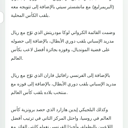
(البريمرليغ) مع مانشستر سيتي بالإضافة إلى تتويجه معه
بلقب الكأس المحلية.
وضمت القائمة الكرواتي لوكا مودريتش الذي توّج مع ريال
مدريد الإسباني بلقب دوري الأبطال، بالإضافة إلى حصوله
على فضية المونديال، وفوزه بجائزة أفضل لاعب بكأس
العالم.
بالإضافة إلى الفرنسي رافائيل فاران الذي توّج مع ريال
مدريد الإسباني بلقب دوري الأبطال، بالإضافة إلى فوزه مع
منتخب بلاده بلقب كأس العالم.
وكذلك البلجيكي إيدين هازارد الذي حصد برونزية كأس
العالم في روسيا، واحتل المركز الثاني في ترتيب أفضل
اللاعبين بالبطولة، وأخيرًا الفرنسي نغولو كانتي الفائز مع