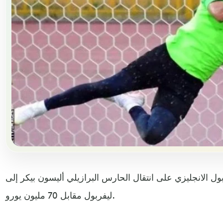
ربول الانجليزي على انتقال الحارس البرازيلي أليسون بيكر إلى
ليفربول مقابل 70 مليون يورو.