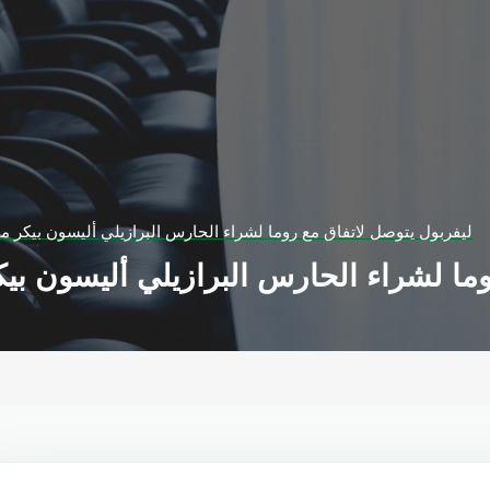
ليفربول يتوصل لاتفاق مع روما لشراء الحارس البرازيلي أليسون بيكر مقابل 70 مليون
شراء الحارس البرازيلي أليسون بيكر مقابل 70 