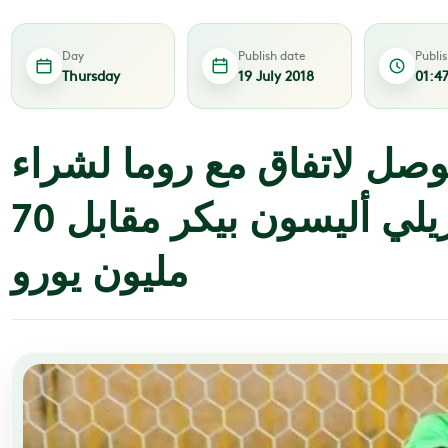
Day
Publish date
Publi
Thursday
19 July 2018
01:4
وصل لاتفاق مع روما لشراء
الحارس البرازيلي أليسون بيكر مقابل 70
مليون يورو