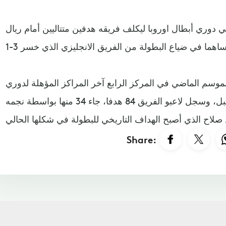
 دوري أبطال اوروبا ليكلف فريقه هدفين متتاليين أمام ريال
 الموسم الماضي في المركز الرابع آخر المراكز المؤهلة لدوري
أبطال اوروبا في الموسم المقبل، وسجل لاعبو الفريق 84 هدفا، جاء 34 منها بواسطة نجمه
Share: