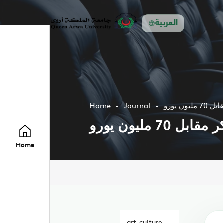
العربية
 يورو
Journal
Home
مليون يورو
Home
art-culture