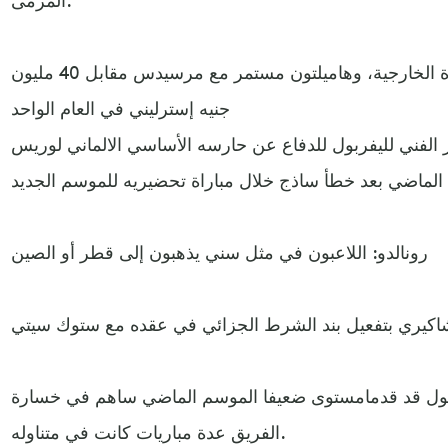
ترامب "سر نجومية" مترجمة وزارة الخارجية، وهاميلتون مستمر مع مرسيدس مقابل 40 مليون
جنيه إسترليني في العام الواحد
الفني لليفربول للدفاع عن حارسه الأساسي الالماني لوريس
رونالدو: اللاعبون في مثل سني يذهبون إلى قطر أو الصين
اكيري بتفعيل بند الشرط الجزائي في عقده مع ستوك سيتي
ربول قد قدمامستوى ضعيفا الموسم الماضي ساهم في خسارة
الفريق عدة مباريات كانت في متناوله.