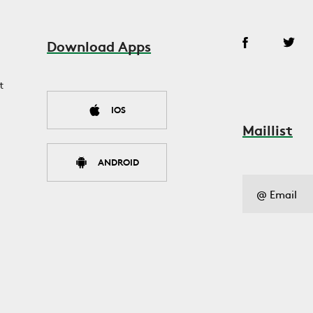
Download Apps
t
IOS
Maillist
ANDROID