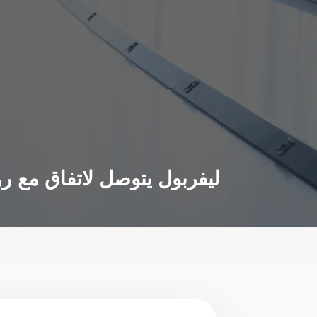
ليفربول يتوصل لاتفاق مع روما ل