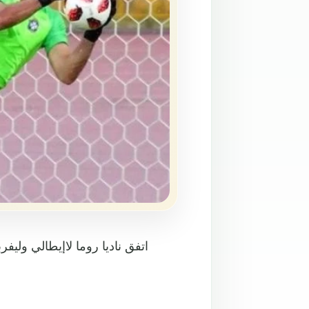
اتفق ناديا روما لاإيطالي وليف