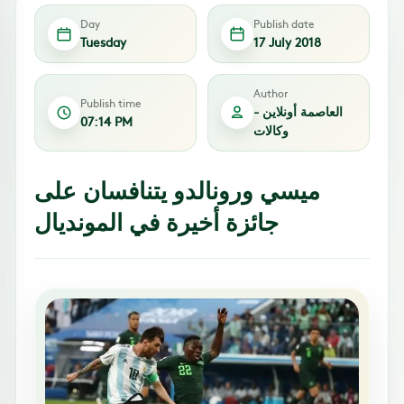
Day
Publish date
Tuesday
17 July 2018
Author
Publish time
العاصمة أونلاين -
07:14 PM
وكالات
ميسي ورونالدو يتنافسان على
جائزة أخيرة في المونديال