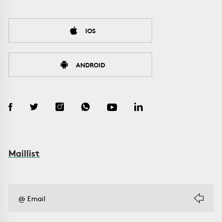
IOS
ANDROID
Maillist