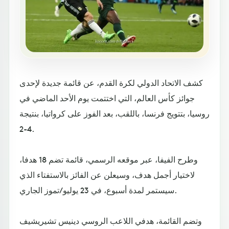
كشف الاتحاد الدولي لكرة القدم، عن قائمة جديدة لإحدى
جوائز كأس العالم، التي اختتمت يوم الأحد الماضي في
روسيا، بتتويج فرنسا، باللقب، بعد الفوز على كرواتيا، بنتيجة
4-2.
وطرح الفيفا، عبر موقعه الرسمي، قائمة تضم 18 هدفا،
لاختيار أجمل هدف، وسيعلن عن الفائز بالاستفتاء الذي
سيستمر لمدة أسبوع، في 23 يوليو/تموز الجاري.
وتضم القائمة، هدفي اللاعب الروسي دينيس تشيريشيف