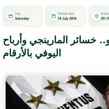
Day
Publish date
Publi
Saturday
14 July 2018
03:1
.. خسائر المارينجي وأرباح
اليوفي بالأرقام