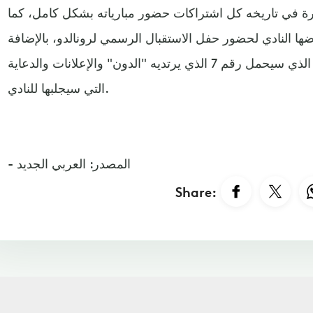
مرة في تاريخه كل اشتراكات حضور مبارياته بشكل كامل، كما
التي عرضها النادي لحضور حفل الاستقبال الرسمي لرونالدو، بالإضافة
إلى تسويق القميص الرسمي للنادي الذي سيحمل رقم 7 الذي يرتديه "الدون" والإعلانات والدعاية
التي سيجلبها للنادي.
- المصدر: العربي الجديد
Share: