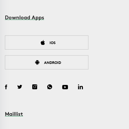
Download Apps
IOS
ANDROID
Maillist