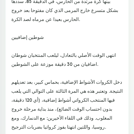
بينها كرة مرتدة من الحارس، في الدقيقة 85، سددها
بشكل متسرع خارج المرمى الذي كان مفتوحا بعد خروج
الحارس بعيدا عن مرماه لصد الكرة.
شوطين إضافيين
انتهى الوقت الأصلي بالتعادل، ليلعب المنتخبان شوطان
اضافيان من 30 دقيقة موزعة على الشوطين.
دخل الكروات الأشواط الإضافية، بحماس كبير، بعد تعديلهم
النتيجة. وتعتبر هذه هي المرة الثالثة على التوالي التي يلعب
فيها المنتخب الكرواتي أشواط إضافية، (أي 120 دقيقة،
بدون احتساب الوقت الضائع)، منذ بداية مرحلة خروج
المغلوب. وذلك في اللقاء الأخيرين: مع الدنمارك، ومع
روسيا، واللتين انتهتا بفوز كرواتيا بضربات الترجيح.