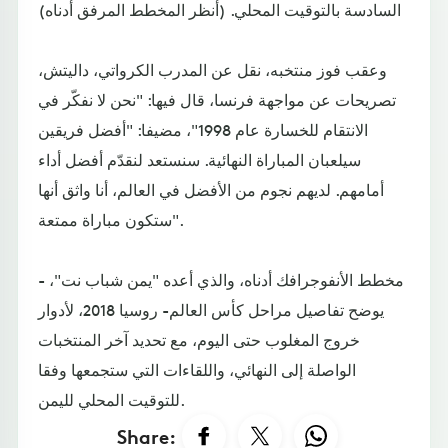
السادسة بالتوقيت المحلي. (أنظر المخطط المرفق أدناه)
وعقب فوز منتخبه، نقل عن المدرب الكرواتي، داليتش،
تصريحات عن مواجهة فرنسا، قال فيها: "نحن لا نفكّر في
الانتقام للخسارة عام 1998"، مضيفا: "أفضل فريقين
سيلعبان المباراة النهائية. سنستعد لنقدّم أفضل أداء
أمامهم. لديهم نجوم من الأفضل في العالم، أنا واثق أنها
ستكون مباراة ممتعة".
- مخطط الأنفوجرافك أدناه، والذي أعده "يمن شباب نت"،
يوضح تفاصيل مراحل كأس العالم- روسيا 2018، لأدوار
خروج المغلوب حتى اليوم، مع تحديد آخر المنتخبات
الواصلة إلى النهائي، واللقاءات التي ستجمعها وفقا
للتوقيت المحلي لليمن.
Share: