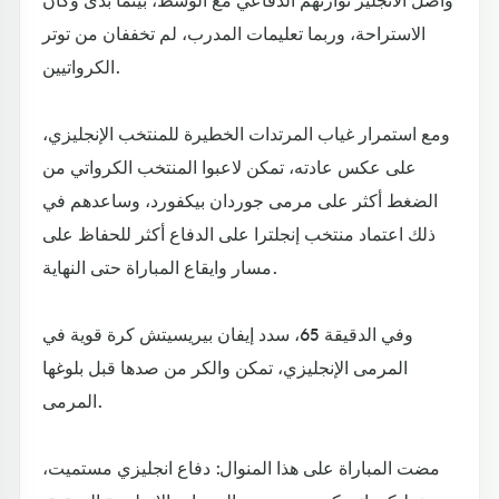
الاستراحة، وربما تعليمات المدرب، لم تخففان من توتر
الكرواتيين.
ومع استمرار غياب المرتدات الخطيرة للمنتخب الإنجليزي،
على عكس عادته، تمكن لاعبوا المنتخب الكرواتي من
الضغط أكثر على مرمى جوردان بيكفورد، وساعدهم في
ذلك اعتماد منتخب إنجلترا على الدفاع أكثر للحفاظ على
مسار وايقاع المباراة حتى النهاية.
وفي الدقيقة 65، سدد إيفان بيريسيتش كرة قوية في
المرمى الإنجليزي، تمكن والكر من صدها قبل بلوغها
المرمى.
مضت المباراة على هذا المنوال: دفاع انجليزي مستميت،