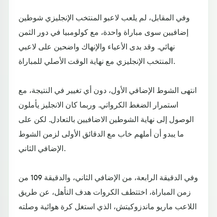
وفي المقابل، لم يلعب لاعبو المنتخب الإنجليزي شوطين
إضافيين سوى مباراة واحدة، مع كولومبيا في دور الثمن
نهائي. وقد بدى الأعياء والإنهاك واضحين على لاعبي
المنتخب الإنجليزي مع نهاية الوقت الأصلي للمباراة.
انتهى الشوط الإضافي الأول، دون أي تغيير في النتيجة، مع
استمرار الضغط الكرواتي. وربما كان الانجليز يأملون
الوصول إلى نهاية الشوطين الاضافيين بالتعادل. لكن على
ما يبدو أن أملهم خاب مع الدقائق الأولى لزمن الشوط
الإضافي الثاني.
وفي الدقيقة الرابعة، من الإضافي الثاني، والدقيقة 109 من
زمن المباراة، اختتطف الكروات هدف التأهل، عن طريق
اللاعب ماريو ماندزوكيتش، الذي استغل كرة هوائية وصلته