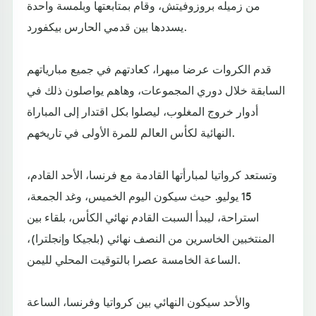
من زميله بروزوفيتش، وقام بمتابعتها وبلمسة واحدة
يسددها بين قدمي الحارس بيكفورد.
قدم الكروات عرضا مبهرا، كعادتهم في جميع مبارياتهم
السابقة خلال دوري المجموعات، وهاهم يواصلون ذلك في
أدوار خروج المغلوب، ليصلوا بكل اقتدار إلى المباراة
النهائية لكأس العالم للمرة الأولى في تاريخهم.
وتستعد كرواتيا لمبارأتها القادمة مع فرنسا، الأحد القادم،
15 يوليو. حيث سيكون اليوم الخميس، وغد الجمعة،
استراحة، ليبدأ السبت القادم نهائي الكأس، بلقاء بين
المنتخبين الخاسرين من النصف نهائي (بلجيكا وإنجلترا)،
الساعة الخامسة عصرا بالتوقيت المحلي لليمن.
والأحد سيكون النهائي بين كرواتيا وفرنسا، الساعة