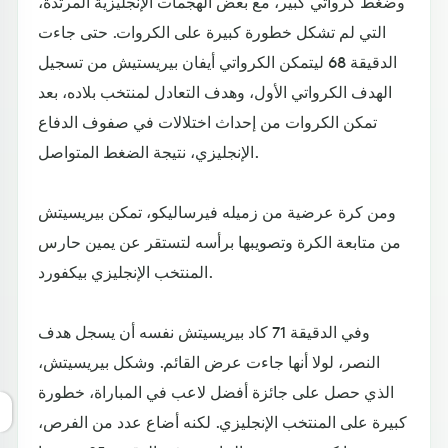
وضغط كرواتي كبير، مع بعض الهجمات الإنجليزية المرتدة،
التي لم تشكل خطورة كبيرة على الكروات. حتى جاءت
الدقيقة 68 ليتمكن الكرواتي أيفان بيريستيش من تسجيل
الهدف الكرواتي الأول، وهدف التعادل لمنتخب بلاده، بعد
تمكن الكروات من إحداث اختلالات في صفوف الدفاع
الإنجليزي، نتيجة الضغط المتواصل.
ومن كرة عرضية من زميله فيرساليكو، تمكن بيريسيتش
من متابعة الكرة وتصويبها برأسه لتستقر عن يمين حارس
المنتخب الإنجليزي بيكفورد.
وفي الدقيقة 71 كاد بيريسيتش نفسه أن يسجل هدف
النصر، لولا أنها جاءت عرض القائم. وشكل بيريسيتش،
الذي حصل على جائزة أفضل لاعب في المباراة، خطورة
كبيرة على المنتخب الإنجليزي. لكنه أضاع عدد من الفرص،