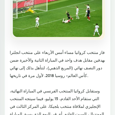
فاز منتخب كرواتيا مساء أمس الأربعاء على منتخب انجلترا
بهدفين مقابل هدف واحد في المباراة الثانية والأخيرة ضمن
دور النصف نهائي (المربع الذهبي)، لتتأهل بذلك إلى نهائي
كأس العالم- روسيا 2018، لأول مرة في تاريخها.
وستقابل كرواتيا المنتخب الفرنسي في المباراة النهائية،
التي ستقام الأحد القادم، 15 يوليو، فيما سيتجه المنتخب
الإنجليزي لملاقاة منتخب بلجيكا، على المركز الثالث في
المونديال، السبت القادم. أي في اليوم الذي يسبق المباراة