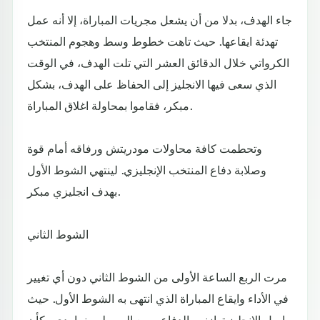
جاء الهدف، بدلا من أن يشعل مجريات المباراة، إلا أنه عمل
تهدئة ايقاعها. حيث تاهت خطوط وسط وهجوم المنتخب
الكرواتي خلال الدقائق العشر التي تلت الهدف، في الوقت
الذي سعى فيها الانجليز إلى الحفاظ على الهدف، بشكل
مبكر، فقاموا بمحاولة اغلاق المباراة.
وتحطمت كافة محاولات مودريتش ورفاقه أمام قوة
وصلابة دفاع المنتخب الإنجليزي. لينتهي الشوط الأول
بهدف انجليزي مبكر.
الشوط الثاني
مرت الربع الساعة الأولى من الشوط الثاني دون أي تغيير
في الأداء وايقاع المباراة الذي انتهى به الشوط الأول. حيث
واصل الانجليز توازنهم الدفاعي مع الوسط، بينما بدى وكأن