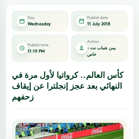
Day
Publish date
Wednesday
11 July 2018
Author
Publish time
يمن شباب نت -
11:19 PM
خاص
كأس العالم.. كرواتيا لأول مرة في
النهائي بعد عجز إنجلترا عن إيقاف
زحفهم