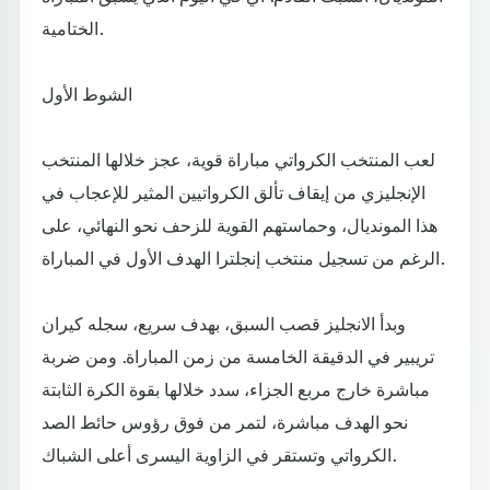
الختامية.
الشوط الأول
لعب المنتخب الكرواتي مباراة قوية، عجز خلالها المنتخب
الإنجليزي من إيقاف تألق الكرواتيين المثير للإعجاب في
هذا المونديال، وحماستهم القوية للزحف نحو النهائي، على
الرغم من تسجيل منتخب إنجلترا الهدف الأول في المباراة.
وبدأ الانجليز قصب السبق، بهدف سريع، سجله كيران
تريبير في الدقيقة الخامسة من زمن المباراة. ومن ضربة
مباشرة خارج مربع الجزاء، سدد خلالها بقوة الكرة الثابتة
نحو الهدف مباشرة، لتمر من فوق رؤوس حائط الصد
الكرواتي وتستقر في الزاوية اليسرى أعلى الشباك.