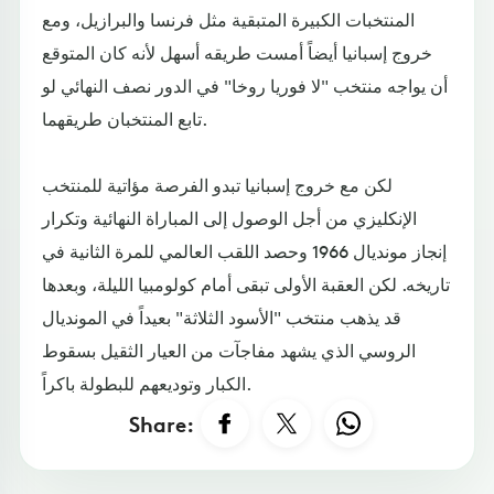
المنتخبات الكبيرة المتبقية مثل فرنسا والبرازيل، ومع
خروج إسبانيا أيضاً أمست طريقه أسهل لأنه كان المتوقع
أن يواجه منتخب "لا فوريا روخا" في الدور نصف النهائي لو
تابع المنتخبان طريقهما.
لكن مع خروج إسبانيا تبدو الفرصة مؤاتية للمنتخب
الإنكليزي من أجل الوصول إلى المباراة النهائية وتكرار
إنجاز مونديال 1966 وحصد اللقب العالمي للمرة الثانية في
تاريخه. لكن العقبة الأولى تبقى أمام كولومبيا الليلة، وبعدها
قد يذهب منتخب "الأسود الثلاثة" بعيداً في المونديال
الروسي الذي يشهد مفاجآت من العيار الثقيل بسقوط
الكبار وتوديعهم للبطولة باكراً.
Share: