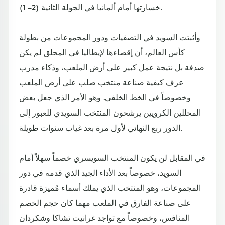
خسارتها أمام ألمانيا في الجولة الثانية (2 – 1).
وأثبتت السويد في التصفيات ودور المجموعات من بطولة
كأس العالم، أن إقصاءها لإيطاليا في المحلق لم يكن
صدفة بل نتيجة عمل كبير على أرض الملعب، وذكاء مدرب
عرف كيفية صناعة منتخب صلب على أرض الملعب
وخصوصاً في الخط الخلفي. وهو الأمر الذي جعل بعض
المحللين الكرويين يرشحون المنتخب السويدي للعبور إلى
الدور ربع النهائي لأول مرة بعد غياب سنوات طويلة.
في المقابل لن يكون المنتخب السويسري خصماً سهلاً أمام
السويد، خصوصاً بعد الأداء الجيد الذي قدمه في دور
المجموعات، وهو المنتخب الذي يملك أسماء مُميزة قادرة
على صناعة الفارق في الملعب مهما كان حجم الخصم
المنافس، وخصوصاً مع تواجد غرانيت تشاكا وشكردان