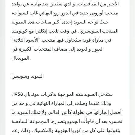
الأخير من المنافسات، والذي سيُعلن بعد نهايته عن تواجد
منتخب أوروبي جديد في الدور ربع النهائي غاب لسنوات،
حيثُ تواجه السويد إحدى أكبر مفاجآت هذه البطولة
المنتخب السويسري، في وقت تلعب إنكلترا مع كولومبيا
في مباراة قوية سيُحاول فيها منتخب "الأسود الثلاثة"
العبور والعودة إلى مصاف المنتخبات الكبيرة في
المونديال.
السويد وسويسرا
ستدخل السويد هذه المواجهة بذكريات مونديال 1958،
وذلك عندما وصلت إلى المباراة النهائية في واحد من
أفضل إنجازاتها في بطولة كأس العالم. ولا تملك السويد ما
تخسره بعد أن فاجأت الجميع بتصدرها المجموعة السادسة
بتفوقها على كل من كوريا الجنوبية والمكسيك، وذلك رغم