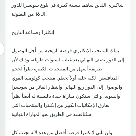
شاكيري اللذين ساهما بنسبة كبيرة في بلوغ سويسرا للدور
الـ 16 من البطولة.
إنكلترا وصناعة التاريخ
يملك المنتخب الإنكليزي فرصة تاريخية من أجل الوصول
إلى الدور نصف النهائي بعد غياب لسنوات طويلة، وذلك لأن
طريقه أسهل من المنتخبات الكبيرة نظراً لحجم
المنافسين. لكنه عليه أولاً تخطي منتخب كولومبيا القوي
والوصول إلى الدور ربع النهائي وانتظار الفائز من سويسرا
والسويد، والتي ستكون مباراة جيدة بالنسبة له أيضاً نظراً
لفارق الإمكانيات الكبير بين إنكلترا والمنتخبات التي
ستُنافسه في الطريق نحو المباراة النهائية.
ولن تأتي لإنكلترا فرصة أفضل من هذه لأنه تجنب كل