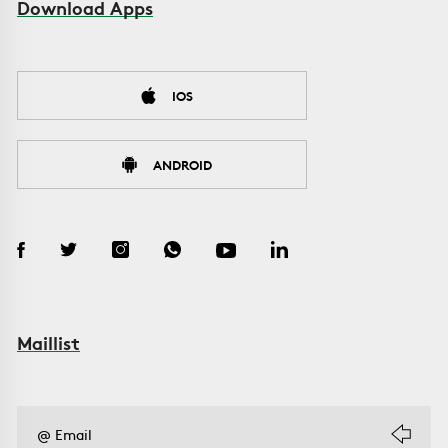
Download Apps
IOS
ANDROID
Maillist