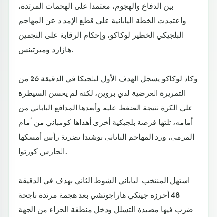
بين الدفاع والهجوم، معتمدا على الهجمات المرتدة،
واعتمدت الخطة اليابانية على قطع الإمداد عن المهاجم
البلجيكي الخطير لوكاكو، وإحكام الرقابة على النجمين
هازارد وميرتينس.
وكاد لوكاكو يسجل الهدف الأول لبلجيكا في الدقيقة 26 من
التمريرة العرضية لدي بروين، لكنه لم يحسن السيطرة
على الكرة نتيجة الضغط عليه وأبعدها المدافع الياباني من
أمامه، تلتها فرصة بلجيكية أخرى أهداها كومباني من أمام
المرمى، ورد المهاجم الياباني يوشيدا بضربة رأس أمسكها
الحارس كورتوا.
استهل المنتخب الياباني الشوط الثاني بهدف في الدقيقة
48 أحرزه جينكي هاراجوتشي بعد هجمة مرتدة ناجحة
ضرب فيها مصيدة التسلل ودخل منطقة الجزاء من الجهة