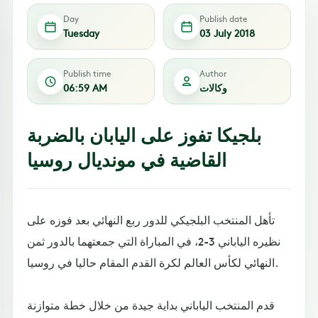
Day
Publish date
Tuesday
03 July 2018
Publish time
Author
وكالات
06:59 AM
بلجيكا تفوز على اليابان بالضربة
القاضية في مونديال روسيا
تأهل المنتخب البلجيكي للدور ربع النهائي بعد فوزه على
نظيره الياباني 3-2، في المباراة التي جمعتهما بالدور ثمن
النهائي لكأس العالم لكرة القدم المقام حاليا في روسيا.
قدم المنتخب الياباني بداية جيدة من خلال خطة متوازنة