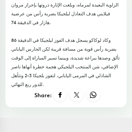
الزاوية البعيدة لمرماه، وبلغت الإثارة ذروتها بإحراز مروان
فيلايني هدف التعادل لبلجيكا بضربة رأس من عرضية
هازار في الدقيقة 74.
وكاد لوكاكو يسجل هدف الفوز لبلجيكا في الدقيقة 86
بضربة رأس قوية من مسافة قريبة لكن الحارس الياباني
تألق وصدها ببراعة شديدة، وبينما تسير المباراة إلى الوقت
الإضافي، شن المنتخب البلجيكي هجمة خطرة أنهاها ناصر
الشاذلي في المرمى الياباني، لتفوز بلجيكا 3-2 وتتأهل
للدور ربع النهائي.
Share: