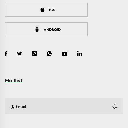
IOS
ANDROID
Maillist