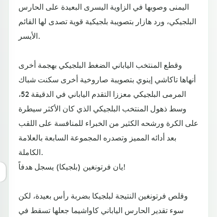
اليمنى وصوبها في الزاوية اليسرى البعيدة على الحارس
البلجيكي، ورد هازار بتصويبة بلجيكية قوية تصدى لها القائم
الأيسر.
وقطع المنتخب الياباني الضغط البلجيكي بهجمة أخرى
أنهاها تاكاشي إينوي بتصويبة صاروخية أخرى سكنت شباك
المرمى البلجيكي معززا التقدم الياباني في الدقيقة 52،
وسط ذهول المنتخب البلجيكي الذي كان الأكثر سيطرة
على الكرة ورشحه الكثير من الخبراء للمنافسة على اللقب
بعد أدائه المميز وتصدره المجموعة السابعة بالعلامة
الكاملة.
يان فرتونغين (بلجيكا) يسجل هدفاً!
وقلص فرتونغين النتيجة لبلجيكا بضربة رأس بعيدة، لكن
سوء تقدير الحارس الياباني كاواشيما جعلها تسقط في