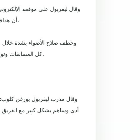
وقال ليفربول على موقعه الإلكتروني
أن هداف الدوري الإنجليزي ارتبط بعقد حتى نهاية موسم 2022-2023.
كل المسابقات وتوج بلقب أفضل لاعب في الدوري وبلقب هداف المسابقة أيضاً.
وقال مدرب ليفربول يورغن كلوب: "
أدى وساهم بشكل كبير مع الفريق و