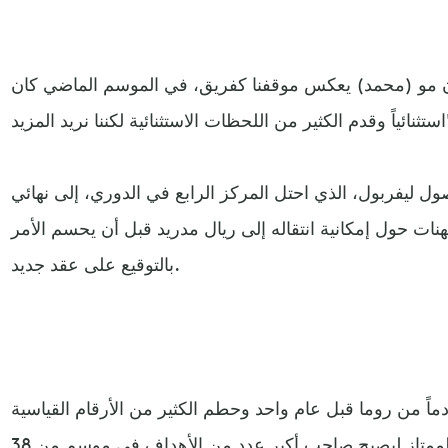
أن مو (محمد) يعكس موقفنا كفريق، في الموسم الماضي كان
يد المزيد".
عاماً) في وصول ليفربول، الذي احتل المركز الرابع في الدوري، إلى نهائي
نات حول إمكانية انتقاله إلى ريال مدريد قبل أن يحسم الأمر
بالتوقيع على عقد جديد.
ً من روما قبل عام واحد وحطم الكثير من الأرقام القياسية
ومنها تسجيل 32 هدفاً في الدوري الممتاز ليصبح صاحب أكبر عدد من الأهداف في موسم من 38