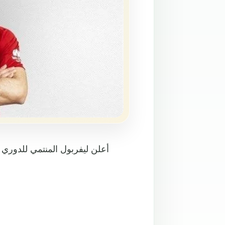
أعلن ليفربول المنتمي للدوري ا