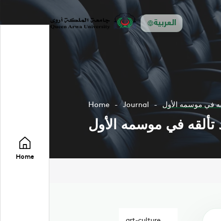
العربية
قه في موسمه الأول
Journal
Home
 تألقه في موسمه الأول
Home
art-culture