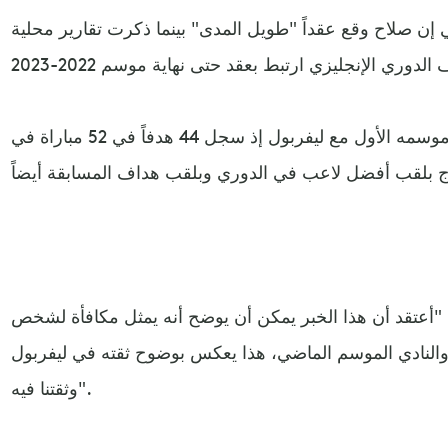
 إن صلاح وقع عقداً "طويل المدى" بينما ذكرت تقارير محلية
وخطف صلاح الأضواء بشدة خلال موسمه الأول مع ليفربول إذ سجل 44 هدفاً في 52 مباراة في
أعتقد أن هذا الخبر يمكن أن يوضح أنه يمثل مكافأة لشخص
النادي الموسم الماضي، هذا يعكس بوضوح ثقته في ليفربول
وثقتنا فيه".