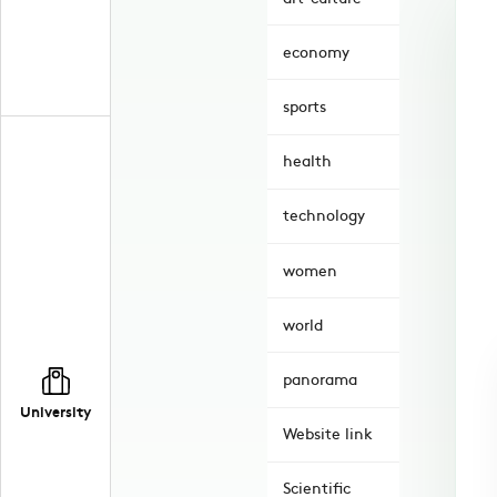
economy
sports
health
technology
women
world
panorama
University
Website link
Scientific