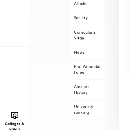
Articles
Society
Curriculum
Vitae
News
Prof.Waheeba
Faree
Ancient
History
University
ranking
Colleges &
Majors