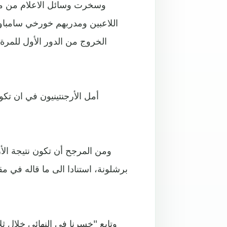
وسخرت وسائل الاعلام من مي
اللاعبين ومدربهم خورخي سامباول
أمل الأرجنتينيون في ان تكو
ومن المرجح أن تكون نتيجة الأ
برشلونة، استنادا الى ما قاله في م
وتابع "خسرنا في النهائي خلال ث