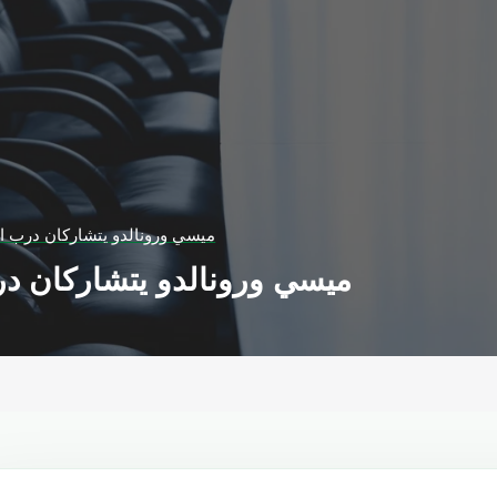
ميسي ورونالدو يتشاركان درب ال
ميسي ورونالدو يتشاركان در