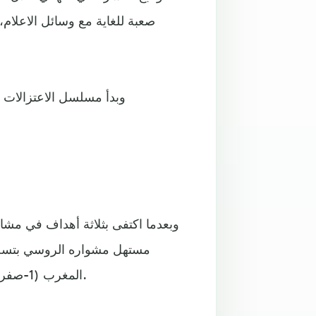
صعبة للغاية مع وسائل الاعلام، 
وبدأ مسلسل الاعتزالات م
وبعدما اكتفى بثلاثة أهداف في مشا
المغرب (1-صفر)، وكان الحاضر الغائب في لقاء الجولة الثالثة ضد ايران (1-1).