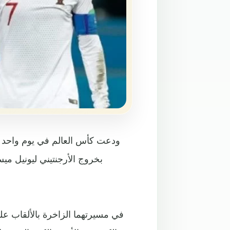
ودعت كأس العالم في يوم واحد أ
بخروج الأرجنتيني ليونيل ميس
في مسيرتهما الزاخرة بالألقاب على