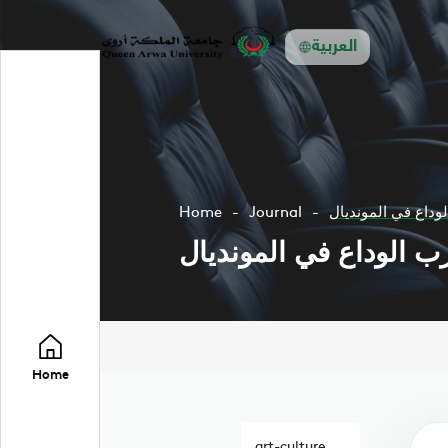
العربية
وداع في المونديال
Journal
Home
ب الوداع في المونديال
Home
art-culture