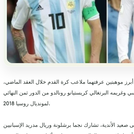
برز موهبتين عرفتهما ملاعب كرة القدم خلال العقد الماضي،
ي وغريمه البرتغالي كريستيانو رونالدو من الدور ثمن النهائي
لمونديال روسيا 2018.
 صعيد الأندية، تشارك نجما برشلونة وريال مدريد الإسبانيين