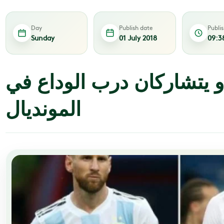
Day
Publish date
Publi
Sunday
01 July 2018
09:3
 يتشاركان درب الوداع في
المونديال