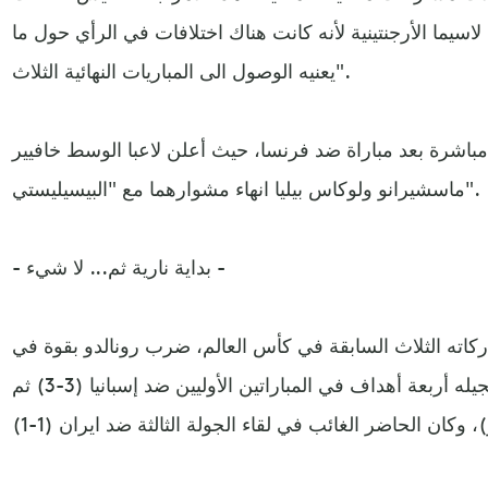
لاسيما الأرجنتينية لأنه كانت هناك اختلافات في الرأي حول ما
يعنيه الوصول الى المباريات النهائية الثلاث".
باشرة بعد مباراة ضد فرنسا، حيث أعلن لاعبا الوسط خافيير
ماسشيرانو ولوكاس بيليا انهاء مشوارهما مع "البيسيليستي".
- بداية نارية ثم... لا شيء -
ركاته الثلاث السابقة في كأس العالم، ضرب رونالدو بقوة في
مستهل مشواره الروسي بتسجيله أربعة أهداف في المباراتين الأوليين ضد إسبانيا (3-3) ثم