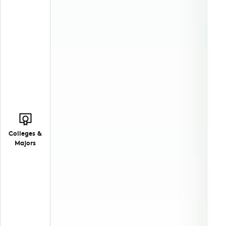
Colleges &
Majors