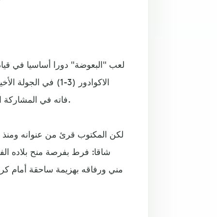
الاكوادور (3-1) في 
فاته في المشاركة الدولية السابقة على أمل قيادة بلاده الى لقبها الأول منذ 1986.
لكن المكتوب قرئ من عنوانه ومنذ ا