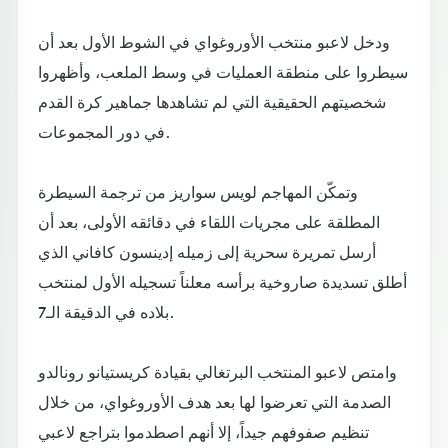
ودخل لاعبو منتخب الأوروغواي في الشوط الأول بعد أن
سيطروا على منطقة العمليات في وسط الملعب، وأظهروا
شخصيتهم الحقيقية التي لم تشاهدها جماهير كرة القدم
في دور المجموعات.
وتمكّن المهاجم لويس سواريز من ترجمة السيطرة
المطلقة على مجريات اللقاء في دقائقه الأولى، بعد أن
أرسل تمريرة سحرية إلى زميله إدينسون كافاني الذي
أطلق تسديدة صاروخية برأسه معلناً تسجيله الأول لمنتخب
بلاده في الدقيقة الـ7.
وامتص لاعبو المنتخب البرتغالي بقيادة كريستيانو رونالدو
الصدمة التي تعرضوا لها بعد هدف الأوروغواي، من خلال
تنظيم صفوفهم جيداً، إلا أنهم اصطدموا بتراجع لاعبي