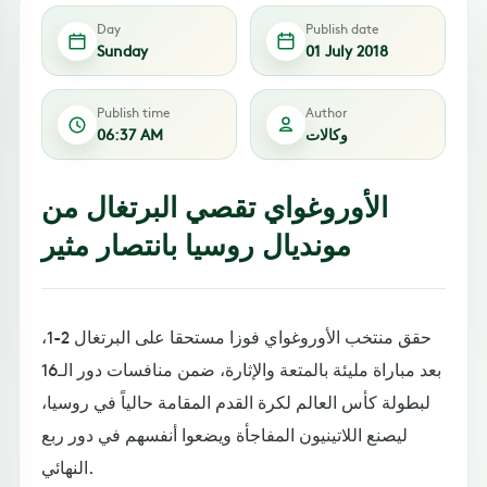
Day
Publish date
Sunday
01 July 2018
Publish time
Author
وكالات
06:37 AM
الأوروغواي تقصي البرتغال من
مونديال روسيا بانتصار مثير
حقق منتخب الأوروغواي فوزا مستحقا على البرتغال 2-1،
بعد مباراة مليئة بالمتعة والإثارة، ضمن منافسات دور الـ16
لبطولة كأس العالم لكرة القدم المقامة حالياً في روسيا،
ليصنع اللاتينيون المفاجأة ويضعوا أنفسهم في دور ربع
النهائي.