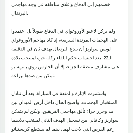
خصمهم إلى الدفاع وإغلاق مناطقه في وجه مهاجمي
البرتغال.
ولم يركن لاعبو الأوروغواي في الدفاع طويلاً بل اعتمدوا
على الهجمات المرتدة السريعة، إذ كاد مهاجم الأوروغواي
لويس سواريز أن يلدغ البرتغال بهدف ثان في الدقيقة
الـ22، بعد احتساب حكم اللقاء ركلة حرة لمنتخب بلاده
على مشارف منطقة الجزاء، إلا أن الحارس روي باتريسيو
تمكن من صدها ببراعة.
واستمرت الإثارة والمتعة في المباراة، بعد أن تبادل
المنتخبان الهجمات، وأصبح الحال داخل أرض الميدان بين
مد وجزر جراء تألق مهاجمي الفريقين، ولكن لم يتمكن
سواريز وكافاني من تسجيل الهدف الثاني لمنتخب بلادهما
رغم الفرص التي لاحت لهما، بينما لم يستطع كريستيانو