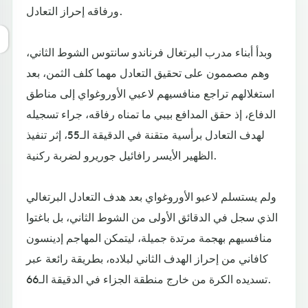
ورفاقه إحراز التعادل.
وبدأ أبناء مدرب البرتغال فرناندو سانتوس الشوط الثاني،
وهم مصممون على تحقيق التعادل مهما كلف الثمن، بعد
استغلالهم تراجع منافسيهم لاعبي الأوروغواي إلى مناطق
الدفاع، إذ حقق المدافع بيبي ما تمناه رفاقه، جراء تسجيله
لهدف التعادل برأسية متقنة في الدقيقة الـ55، إثر تنفيذ
الظهير الأيسر رافائيل جوريرو لضربة ركنية.
ولم يستسلم لاعبو الأوروغواي بعد هدف التعادل البرتغالي
الذي سجل في الدقائق الأولى من الشوط الثاني، بل باغتوا
منافسيهم بهجمة مرتدة جميلة، ليتمكن المهاجم إدينسون
كافاني من إحراز الهدف الثاني لبلاده، بطريقة رائعة عبر
تسديده الكرة من خارج منطقة الجزاء في الدقيقة الـ66.