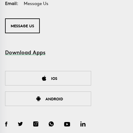
Email:
Message Us
MESSAGE US
Download Apps
IOS
ANDROID