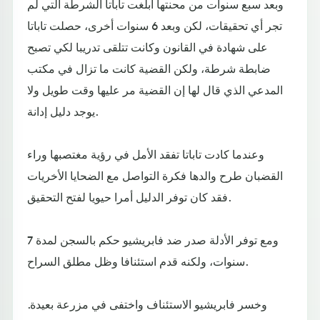
وبعد سبع سنوات من محنتها أبلغت تاباتا الشرطة التي لم
تجر أي تحقيقات، لكن وبعد 6 سنوات أخرى، حصلت تاباتا
على شهادة في القانون وكانت تتلقى تدريبا لكي تصبح
ضابطة شرطة، ولكن القضية كانت ما تزال في مكتب
المدعي الذي قال لها إن القضية مر عليها وقت طويل ولا
يوجد دليل إدانة.
وعندما كادت تاباتا تفقد الأمل في رؤية مغتصبها وراء
القضبان طرح والدها فكرة التواصل مع الضحايا الأخريات
فقد كان توفر الدليل أمرا حيويا لفتح التحقيق.
ومع توفر الأدلة صدر ضد فابريشيو حكم بالسجن لمدة 7
سنوات، ولكنه قدم استئنافا وظل مطلق السراح.
وخسر فابريشيو الاستئناف واختفى في مزرعة بعيدة.