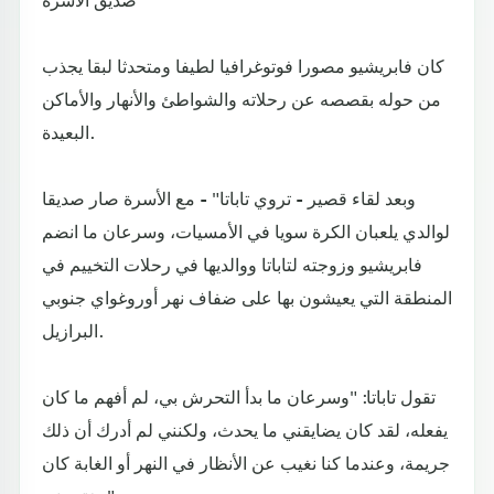
كان فابريشيو مصورا فوتوغرافيا لطيفا ومتحدثا لبقا يجذب
من حوله بقصصه عن رحلاته والشواطئ والأنهار والأماكن
البعيدة.
وبعد لقاء قصير - تروي تاباتا" - مع الأسرة صار صديقا
لوالدي يلعبان الكرة سويا في الأمسيات، وسرعان ما انضم
فابريشيو وزوجته لتاباتا ووالديها في رحلات التخييم في
المنطقة التي يعيشون بها على ضفاف نهر أوروغواي جنوبي
البرازيل.
تقول تاباتا: "وسرعان ما بدأ التحرش بي، لم أفهم ما كان
يفعله، لقد كان يضايقني ما يحدث، ولكنني لم أدرك أن ذلك
جريمة، وعندما كنا نغيب عن الأنظار في النهر أو الغابة كان