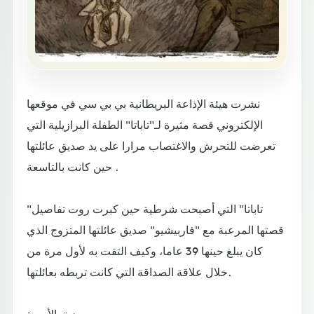
نشرت هيئة الإذاعة البريطانية بي بي سي في موقعها
الإلكتروني قصة مثيرة لـ"تاباتا" الطفلة البرازيلية التي
تعرضت للتحرش والاغتصاب مرارا على يد صديق عائلتها
حين كانت بالتاسعة .
"تاباتا" التي أصبحت شرطية حين كبرت روت تفاصيل
قصتها المرعبة مع "فاربيشيو" صديق عائلتها المتزوج الذي
كان يبلغ حينها 39 عاما، وكيف التقت به لأول مرة من
خلال علاقة الصداقة التي كانت تربطه بعائلتها.
صديق الأسرة