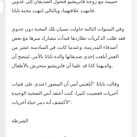
حميمة مع زوجة فابريشيو فتحول الصديقان إلى عدوين
فانتهت علاقتهما، وبالتالي انتهت محنة تاباتا.
وفي السنوات التالية حاولت نسيان تلك المحنة دون جدوى
فقد ظلت الذكريات تطاردها فبدأت تتشارك سرها مع بعض
أصدقاء المدرسة، وعندما كانت في السادسة عشر من
العمر أبلغت إحدى صديقاتها والدة تاباتا بالأمر، ليتضح أن
والديهما كانا قد علما أن فابريشيو متحرش بالأطفال.
وقالت تاباتا: "أبلغتني أمي أن المصور اعتدى على فتيات
أخريات فغضبت كثيرا، كنت أعتقد أنني الضحية الوحيدة
لأكتشف أنه دمر حياة أخريات".
الشرطة