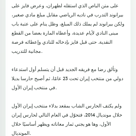
على متن الباص الذي استقله لطهران، وعرض فايز على
بيرانوند التدرب في ناديه الرياضي مقابل مبلغ مادي صغير،
ولكن بيرانوند لم يملك ذلك المبلغ، وظل ينام على عتبة باب
مبنى النادي لأيام عديدة، وأعطاه المارة بعضا من القطع
النقدية. حتى قبل فايز بإدخاله للنادي وإعطائه فرصة
مجانية للتدريب.
وتألق رضا مع فريقه الجديد قبل أن يتسلم أول استدعاء
دولي من منتخب إيران تحت 23 عامًا، ثم أصبح حارسا بديلا
في منتخب إيران الأول.
ولم يكتف الحارس الشاب بمقعد بدلاء منتخب إيران الأول
خلال مونديال 2014، فتحوّل في العام التالي لحارس إيران
الأول، وها هو يجني ثمار معاناته ويظهر أساسيًا خلال
المونديال.