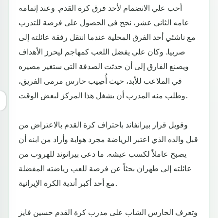
أحب علي الانضمام لأحد فرق كرة القدم. وعند إتمامه
عامه الثاني عشر، نجح في الحصول على فرصة للتدرب
مع ناشئي أحد الفرق المحلية عندما انتقل رفقة عائلته إلى
صربيا. وكان علي يفضل اللعب كمهاجم ليحرز الأهداف
ويصنع الفارق إلى أن حدثت الصدفة التي ستغير مصيره
في الملاعب للأبد، حيث أُصِيب حارس مرمى الفريق،
وطلب منه المدرب أن يشغل هذا المركز لبعض الوقت.
وقوبل قرار بيرانفاند باحتراف كرة القدم بالاعتراض من
قبل والده الذي اعتبر الرياضة مجرد هواية وأراد من ابنه أن
يصبح عاملاً لكسب عيشه. ما دعى بيرانوند للهروب من
عائلته إلى طهران بحثاً عن فرصة للعب رياضته المفضلة
مع أحد أكبر أندية الكرة الإيرانية.
وتعرف الحارس الشاب على مدرب كرة القدم حسين فايز