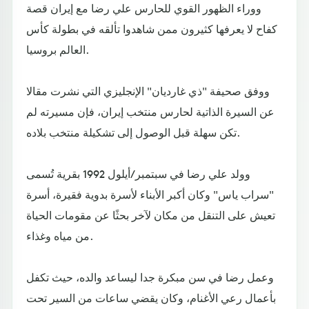
ووراء الظهور القوي للحارس علي رضا مع إيران قصة
كفاح لا يعرفها كثيرون ممن شاهدوا تألقه في بطولة كأس
العالم بروسيا.
ووفق صحيفة "ذي غارديان" الإنجليزي التي نشرت مقالا
عن السيرة الذاتية لحارس منتخب إيران، فإن مسيرته لم
تكن سهلة قبل الوصول إلى تشكيلة منتخب بلاده.
وولد علي رضا في سبتمبر/أيلول 1992 بقرية تُسمى
"سراب ياس" وكان أكبر الأبناء لأسرة بدوية فقيرة، أسرة
تعيش على التنقل من مكان لآخر بحثًا عن مقومات الحياة
من مياه وغذاء.
وعمل رضا في سن مبكرة جدا ليساعد والده، حيث تكفل
بأعمال رعي الأغنام، وكان يقضي ساعات من السير تحت