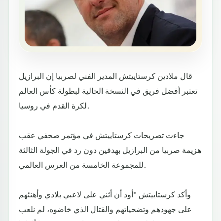
قال ملادين كرستاييتش المدير الفني لصربيا إن البرازيل
تعتبر أفضل فريق في النسخة الحالية لبطولة كأس العالم
لكرة القدم في روسيا.
جاءت تصريحات كرستاييتش في مؤتمر صحفي عقب
هزيمة صربيا من البرازيل بهدفين دون رد في الجولة الثالثة
للمجموعة الخامسة من العرس العالمي.
وأكد كرستاييتش "أود أن أثني على لاعبي بلادي وأهنئهم
على جهودهم وتضحياتهم والقتال الذي خاضوه، لم نلعب