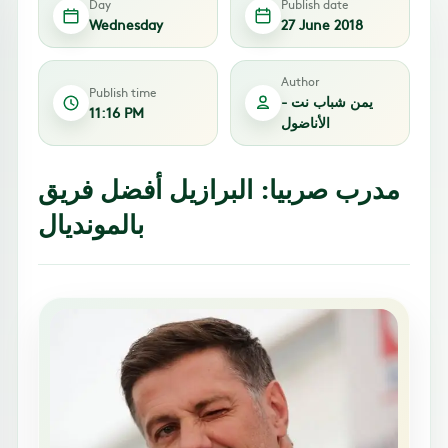
Day
Publish date
Wednesday
27 June 2018
Author
Publish time
يمن شباب نت -
11:16 PM
الأناضول
مدرب صربيا: البرازيل أفضل فريق
بالمونديال