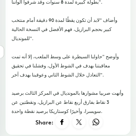
بطولة كبيرة لمدة 8 سنوات وقد شرفوا ألواننا".
وأضاف "لابد أن تكون يقظًا لمدة 90 دقيقة أمام منتخب
كبير بحجم البرازيل، فهم الأفضل في النسخة الحالية
للمونديال".
وأوضح "حاولنا السيطرة على وسط الملعب، إلا أنه تمت
معاقبتنا بهدف في الشوط الأول، وفشلنا في تحقيق
التعادل خلال الشوط الثاني وعوقبنا بهدف آخر".
وأنهت صربيا مشوارها بالمونديال في المركز الثالث برصيد
3 نقاط بفارق أربع نقاط عن البرازيل، ونقطتين عن
سويسرا، وأخيرًا كوستاريكا برصيد نقطة واحدة.
Share: