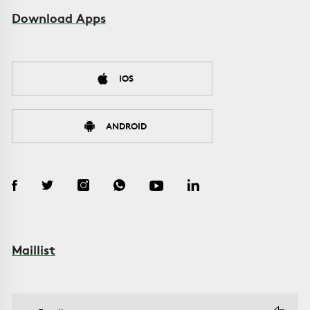
Download Apps
IOS
ANDROID
Maillist