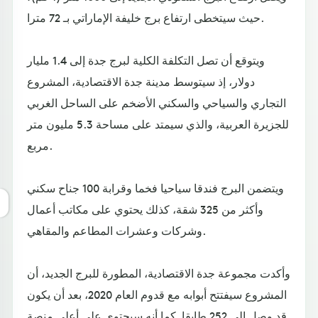
حيث سيتخطى ارتفاع برج خليفة الإماراتي بـ 72 مترا.
ويتوقع أن تصل التكلفة الكلية لبرج جدة إلى 1.4 مليار
دولار، إذ سيتوسط مدينة جدة الاقتصادية، المشروع
التجاري والسياحي والسكني الأضخم على الساحل الغربي
للجزيرة العربية، والذي سيمتد على مساحة 5.3 مليون متر
مربع.
ويتضمن البرج فندقا سياحيا فخما وقرابة 100 جناح سكني
وأكثر من 325 شقة، كذلك يحتوي على مكاتب أعمال
وشركات وعشرات المطاعم والمقاهي.
وأكدت مجموعة جدة الاقتصادية، المطورة للبرج الجديد، أن
المشروع سيفتتح أبوابه مع قدوم العام 2020، بعد أن يكون
قد وصل إلى 252 طابقا. كما أنه سيحتوي على أعلى منصة