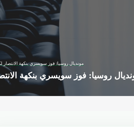
مونديال روسيا: فوز سويسري بنكهة الانتصار 
نديال روسيا: فوز سويسري بنكهة الانت