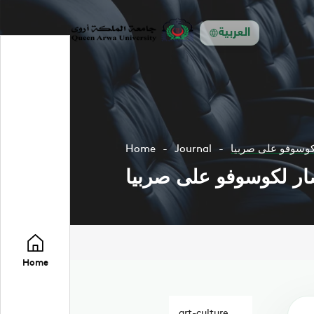
العربية
لكوسوفو على صربيا
Journal
Home
صار لكوسوفو على صربيا
Home
art-culture