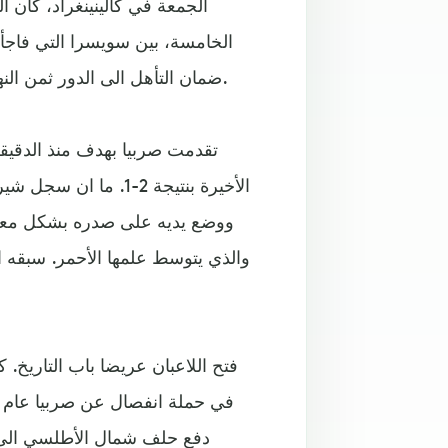
الجمعة في كالينينغراد، كان
ضمان التأهل الى الدور ثمن النهائي بعد فوزها في الجولة الأولى أيضا على كوستاريكا 1-صفر.
تقدمت صربيا بهدف منذ الدقيقة
الأخيرة بنتيجة 2-1.
ووضع يديه على صدره بشكل معاكس
والذي يتوسط علمها الأحمر. سبقه 
فتح اللاعبان عريضا باب التاريخ. ك
دفع حلف شمال الأطلسي الى 