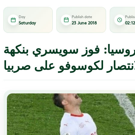
Day
Publish date
Publi
Saturday
23 June 2018
02:1
روسيا: فوز سويسري بنكهة
انتصار لكوسوفو على صربيا