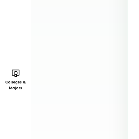
Colleges &
Majors