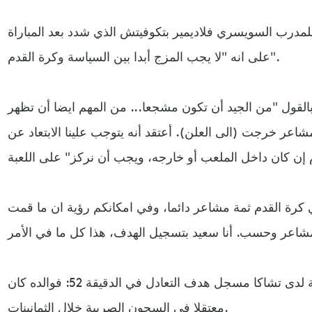
لمدرب السويسري فلاديمير بتكوفيتش الذي شدد بعد المباراة
على انه "لا يجب المزج أبدا بين السياسة وكرة القدم".
القول "من الجيد أن تكون مشجعا... من المهم ايضا أن تظهر
شاعر خرجت (الى العلن). أعتقد أنه يتوجب علينا الابتعاد عن
 كرة القدم ثمة مشاعر دائما، وفي امكانكم رؤية ان ما قمت
المشاعر تكتسب قيمة مضاعفة لدى تشاكا مسجل هدف التعادل في الدقيقة 52: فوالده كان
معتقلا في السجون الصربية خلال الثمانينات.