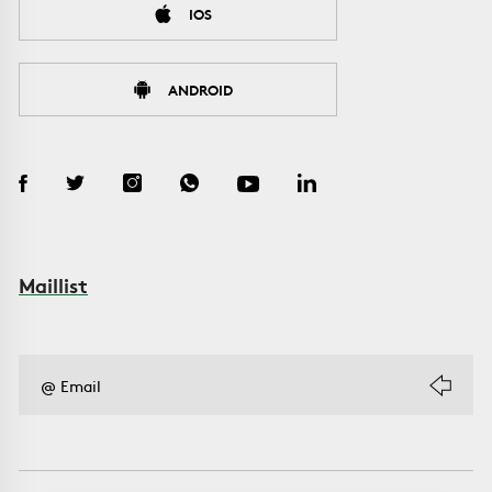
IOS
ANDROID
Maillist