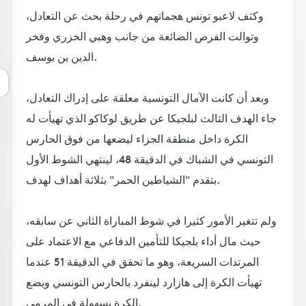
وكثف لاعبو تونس هجماتهم في رحلة بحث عن التعادل،
وتوالت الفرص الضائعة من جانب وهبي الخزري وفخر
الدين بن يوسف.
وبعد أن كانت الآمال التونسية معلقة على إدراك التعادل،
جاء الهدف الثالث لبلجيكا عن طريق لوكاكو الذي تهيأت له
الكرة داخل منطقة الجزاء ليضعها من فوق الحارس
التونسي في الشباك في الدقيقة 48، لينتهي الشوط الأول
بتقدم "الشياطين الحمر" بثلاثة أهداف لهدف.
ولم تتغير الأمور كثيرا في شوط المباراة الثاني عن سابقه،
حيث مال أداء بلجيكا للتأمين الدفاعي مع الاعتماد على
المرتدات السريعة، وهو ما تحقق في الدقيقة 51 عندما
تهيأت الكرة إلى هازارد لينفرد بالحارس التونسي ويضع
الكرة بسهولة في المرمى.