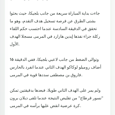
جاءت بداية المباراة سريعة من جانب بلجيكا، حيث بحثوا
بشتى الطرق عن فرصة تسجيل هدف التقدم، وهو ما
تحقق في الدقيقة السادسة عندما احتسب حكم اللقاء
ركلة جزاء نفذها إيدين هازارد في المرمى مسجلا الهدف
الأول.
وتوالى الضغط من جانب لاعبي بلجيكا، ففي الدقيقة 16
أضاف روميلو لوكاكو الهدف الثاني عندما انفرد بالحارس
فاروق بن مصطفى سددها قوية في المرمى.
ولم يمر على الهدف الثاني طويلا، فبعدها بدقيقتين تمكن
"نسور قرطاج" من تقليص النتيجة عندما تلقى ديلان برون
كرة عرضية انقض عليها برأسه في المرمى.