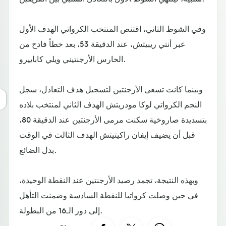
وفي الشوط الثاني، اقتنص المنتخب الكرواتي الهدف الأول
عبر أنتي ريبيتش، عند الدقيقة 53، بعد خطأ فادح من
الحارس الأرجنتيني ويلي كاباييرو.
وبينما كانت تسعى الأرجنتين لتسجيل هدف التعادل، سجل
النجم الكرواتي لوكا مودريتش الهدف الثاني لمنتخب بلاده
بتسديدة صاروخية سكنت مرمى الأرجنتين عند الدقيقة 80،
قبل أن يضيف إيفان راكيتيتش الهدف الثالث في الوقت
بدل الضائع.
وبهذه النتيجة، تجمد رصيد الأرجنتين عند النقطة الوحيدة،
في حين وصلت كرواتيا للنقطة السادسة وضمنت التأهل
إلى دور الـ16 من البطولة.