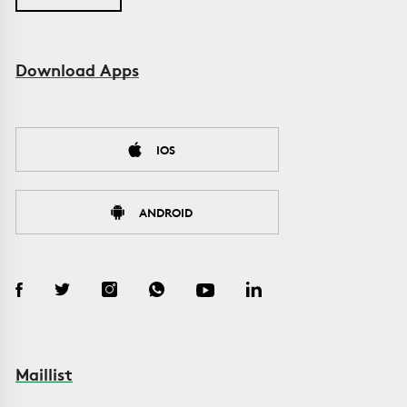
Download Apps
IOS
ANDROID
Maillist