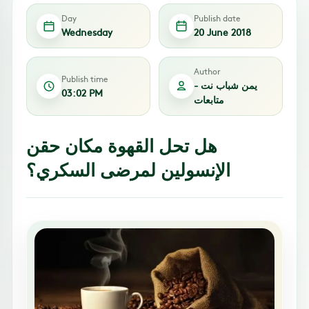
Day
Publish date
Wednesday
20 June 2018
Author
Publish time
يمن شباب نت -
03:02 PM
متابعات
هل تحل القهوة مكان حقن
الإنسولين لمرضى السكري؟