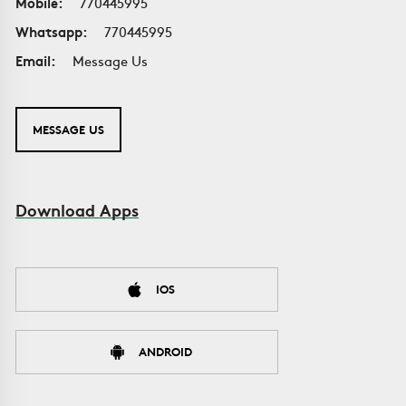
Mobile:
770445995
Whatsapp:
770445995
Email:
Message Us
MESSAGE US
Download Apps
IOS
ANDROID