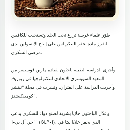
طوّر علماء غرسة تزرع تحت الجلد وتستجيب للكافيين
لتفرز مادة تحفز البنكرياس على إنتاج الإنسولين لدى
مرضى السكري.
وأجرى الدراسة الطبية باحثون بقيادة مارتن فوسنيغر من
المعهد السويسري الاتحادي للتكنولوجيا في زيوريخ.
وأجريت الدراسة على الفئران، ونشرت في مجلة "نيتشر
كومينكيشنز".
وعدّل الباحثون خلايا بشرية لصنع دواء للسكري يدعى
"جي أل بي-1" (GLP-1)، الذي يحفز خلايا بيتا في