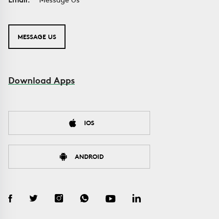
MESSAGE US
Download Apps
IOS
ANDROID