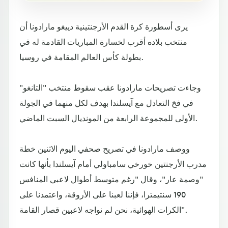
يرى أسطورة كرة القدم الأرجنتينية دييغو مارادونا أن
منتخب بلاده أقرب لخسارة المباريات القادمة له في
بطولة كأس العالم المقامة في روسيا.
وجاءت تصريحات مارادونا عقب سقوط منتخب "التانغو"
في فخ التعادل مع آيسلندا بهدف لكل منهما في الجولة
الأولى للمجموعة الرابعة من المونديال السبت الماضي.
ووصف مارادونا في تصريح صحفي اليوم الاثنين خطة
مدرب الأرجنتين خورخي سامباولي أمام آيسلندا بأنها كانت
"وصمة عار"، وقال "رغم متوسط أطوال لاعبي المنافس
190 سنتيمترا، فإننا لعبنا على الأروقة، واعتمدنا على
الكرات الهوائية، نحن لم نواجه لاعبين قصار القامة".