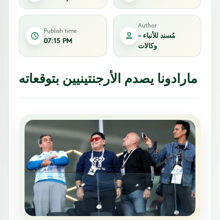
Author
Publish time
مُسند للأنباء -
07:15 PM
وكالات
مارادونا يصدم الأرجنتينيين بتوقعاته