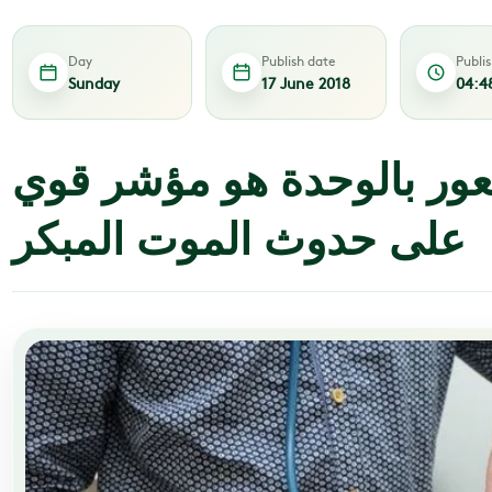
Day
Publish date
Publi
Sunday
17 June 2018
04:4
عور بالوحدة هو مؤشر قوي
على حدوث الموت المبكر