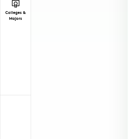
Colleges &
Majors