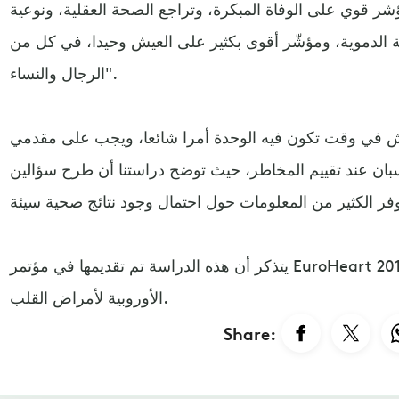
شر قوي على الوفاة المبكرة، وتراجع الصحة العقلية، ونوعية
 الدموية، ومؤشّر أقوى بكثير على العيش وحيدا، في كل من
الرجال والنساء".
يش في وقت تكون فيه الوحدة أمرا شائعا، ويجب على مقدمي
بان عند تقييم المخاطر، حيث توضح دراستنا أن طرح سؤالين
يتذكر أن هذه الدراسة تم تقديمها في مؤتمر EuroHeart 2018، وهو المؤتمر السنوي للجمعية
الأوروبية لأمراض القلب.
Share: