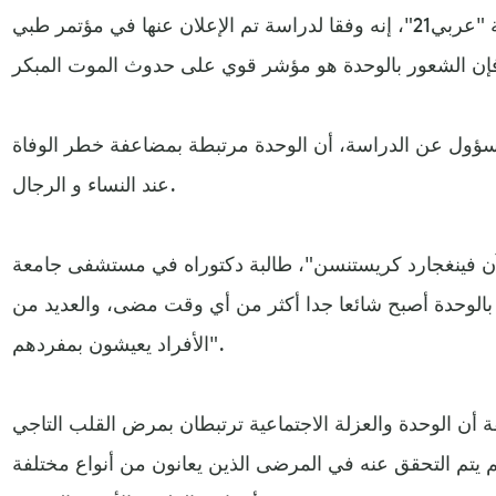
وقال الخبر الذي ترجمته صحيفة "عربي21"، إنه وفقا لدراسة تم الإعلان عنها في مؤتمر طبي
سؤول عن الدراسة، أن الوحدة مرتبطة بمضاعفة خطر الوفاة
عند النساء و الرجال.
"آن فينغجارد كريستنسن"، طالبة دكتوراه في مستشفى جامعة
 بالوحدة أصبح شائعا جدا أكثر من أي وقت مضى، والعديد من
الأفراد يعيشون بمفردهم".
 أن الوحدة والعزلة الاجتماعية ترتبطان بمرض القلب التاجي
لم يتم التحقق عنه في المرضى الذين يعانون من أنواع مختلفة