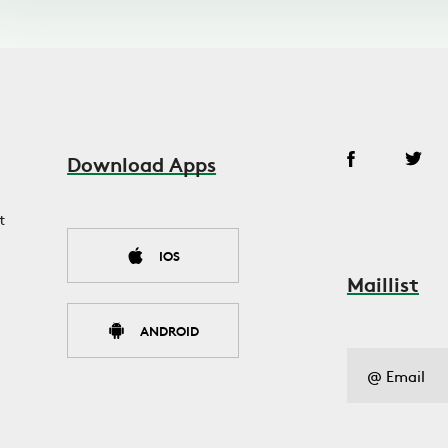
Download Apps
t
IOS
Maillist
ANDROID