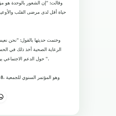
وقالت: "إن الشعور بالوحدة هو مؤ
حياة أقل لدى مرضى القلب والأوعية
وختمت حديثها بالقول: "نحن نع
الرعاية الصحية أخذ ذلك في الحس
حول الدعم الاجتماعي يوفر الكثير من المعلومات حول احتمال وجود نتائج صحية سيئة ".