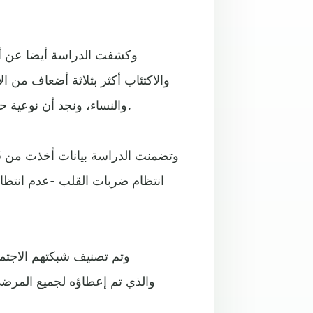
وكشفت الدراسة أيضا عن أ
والاكتئاب أكثر بثلاثة أضعاف من 
والنساء، ونجد أن نوعية حياة هؤلاء الأشخاص ليست بجيدة بشكل عام، بحسب الدراسة.
انتظام ضربات القلب -عدم انتظ
وتم تصنيف شبكتهم الاجتما