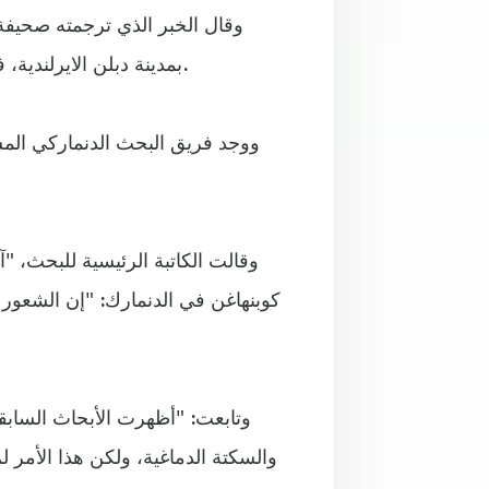
بمدينة دبلن الايرلندية، فإن الشعور بالوحدة هو مؤشر قوي على حدوث الموت المبكر.
ووجد فريق البحث الدنماركي الم
وقالت الكاتبة الرئيسية للبحث، 
كوبنهاغن في الدنمارك: "إن الشعور
وتابعت: "أظهرت الأبحاث السابقة
والسكتة الدماغية، ولكن هذا الأمر 