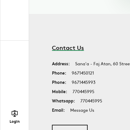
Contact Us
Address:
Sana'a - Faj Atan, 60 Stree
Phone:
9671450121
Phone:
9671445993
Mobile:
770445995
Whatsapp:
770445995
Email:
Message Us
Login