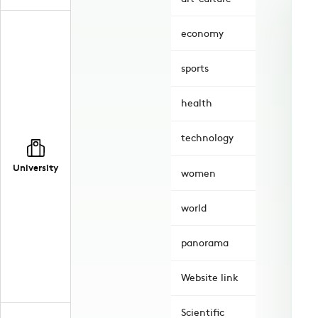
economy
sports
health
technology
University
women
world
panorama
Website link
Scientific