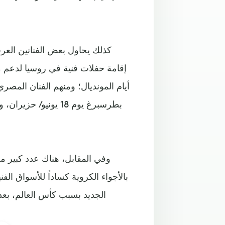
كذلك يحاول بعض الفنانين العر
إقامة حفلات فنية في روسيا لدعم م
أيام المونديال؛ ومنهم الفنان الم
وفي المقابل، هناك عدد كبير م
بالأجواء الكروية كساداً للأسواق الفن
الجديد بسبب كأس العالم، بع