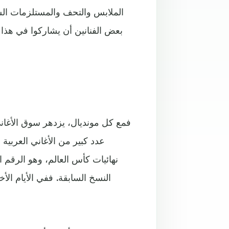
الملابس والتحف والمستلزمات ال
بعض الفنانين أن يشاركوا في هذا ا
فمع كل مونديال، يزدهر سوق الأغاني
نهائيات كأس العالم، وهو الرقم ال
النسخ السابقة. ففي الأيام الأ