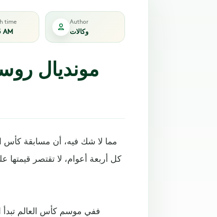
sh time
Author
وكالات
5 AM
مما لا شك فيه، أن مسابقة كأس ال
كل أربعة أعوام، لا تقتصر قيمتها عل
ففي موسم كأس العالم تبدأ ال