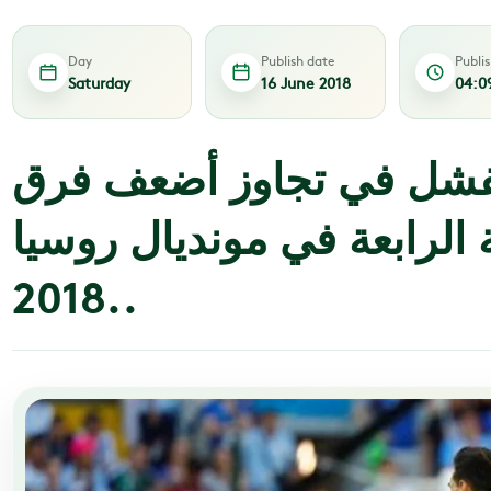
Day
Publish date
Publi
Saturday
16 June 2018
04:0
تفشل في تجاوز أضعف فرق
الرابعة في مونديال روسيا
2018..