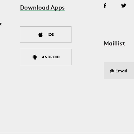
Download Apps
t
IOS
Maillist
ANDROID