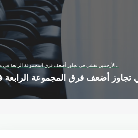
الأرجنتين تفشل في تجاوز أضعف فرق المجموعة الرابعة في مونديال روسيا 2018..