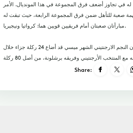
ة له في تجاوز أضعف فرق المجموعة في هذا المونديال. الأمر
مهمة صعبة للتأهل ضمن فرق المجموعة الرابعة، حيث تبقت له
مبارأتان صعبتان أمام فريقيين قويين هما: كرواتيا ونيجيريا.
وبإضاعته ضربة الجزاء اليوم، يكون النجم الارجنتيني الشهر ميسي قد أضاع 24 ركلة جزاء خلال
Share: