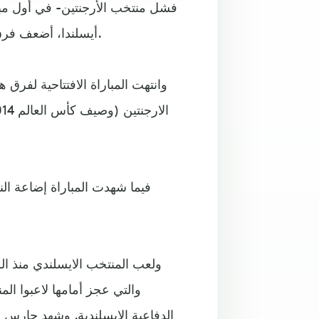
أيسلندا، أضعف فرق المجموعة الرابعة، والتي تضم أيضا كل من كرواتيا ونيجيريا.
فيما شهدت المباراة إضاعة ال
ولعب المنتخب الايسلندي منذ ا
والتي عجز أمامها لاعبوا ال
الدفاعية الايسلندية. وشهد حارس ا