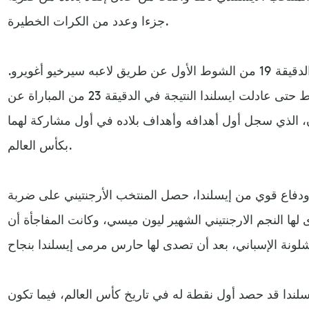
جزءا وعدد من الكرات الخطيرة.
وسجل الأرجنتين هدفه الوحيد في الدقيقة 19 من الشوط الأول عن طريق لاعبه سيرخيو أغويرو.
ولم تمضي سوى أربع دقائق فقط حتى عادلت ايسلندا النتيجة في الدقيقة 23 من المباراة عن
، الذي سجل أول أهدافه وأهداف بلاده في أول مشاركة لهما
بكأس العالم.
فاع قوي من إيسلندا، حصل المنتخب الأرجنتيني على ضربة
دقيقة (64)، تصدى لها النجم الارجنتيني الشهير ليون ميسي، وكانت المفاجأة أن
سلندا قد حصد أول نقطة له في تاريخ كأس العالم، فيما تكون