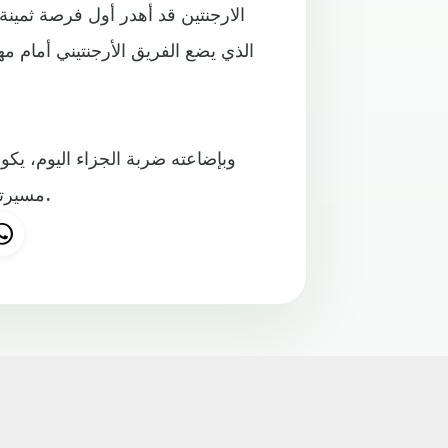
الارجنتين قد أهدر أول فرصة ثمين
الذي يضع الفريق الأرجنتيني أمام 
مسيرته مع المنتخب الأرجنتيني وفريقه برشلونة، من أصل 80 ركلة.