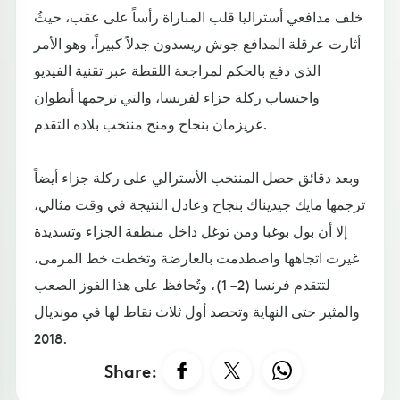
خلف مدافعي أستراليا قلب المباراة رأساً على عقب، حيثُ
أثارت عرقلة المدافع جوش ريسدون جدلاً كبيراً، وهو الأمر
الذي دفع بالحكم لمراجعة اللقطة عبر تقنية الفيديو
واحتساب ركلة جزاء لفرنسا، والتي ترجمها أنطوان
غريزمان بنجاح ومنح منتخب بلاده التقدم.
وبعد دقائق حصل المنتخب الأسترالي على ركلة جزاء أيضاً
ترجمها مايك جيديناك بنجاح وعادل النتيجة في وقت مثالي،
إلا أن بول بوغبا ومن توغل داخل منطقة الجزاء وتسديدة
غيرت اتجاهها واصطدمت بالعارضة وتخطت خط المرمى،
لتتقدم فرنسا (2 – 1)، وتُحافظ على هذا الفوز الصعب
والمثير حتى النهاية وتحصد أول ثلاث نقاط لها في مونديال
2018.
Share: