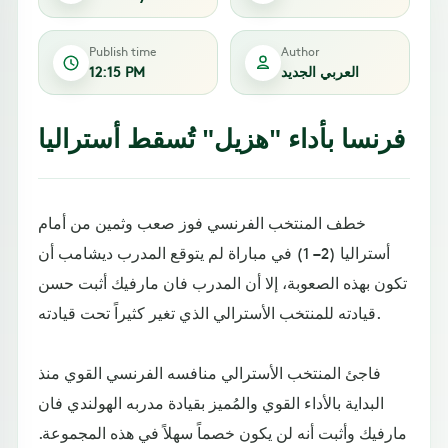
Publish time
Author
العربي الجديد
12:15 PM
فرنسا بأداء "هزيل" تُسقط أستراليا
خطف المنتخب الفرنسي فوز صعب وثمين من أمام
أستراليا (2 – 1) في مباراة لم يتوقع المدرب ديشامب أن
تكون بهذه الصعوبة، إلا أن المدرب فان مارفيك أثبت حسن
قيادته للمنتخب الأسترالي الذي تغير كثيراً تحت قيادته.
فاجئ المنتخب الأسترالي منافسه الفرنسي القوي منذ
البداية بالأداء القوي والمُميز بقيادة مدربه الهولندي فان
مارفيك وأثبت أنه لن يكون خصماً سهلاً في هذه المجموعة.