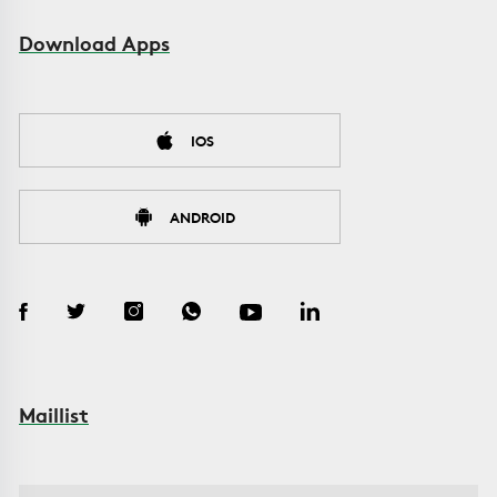
Download Apps
IOS
ANDROID
Maillist