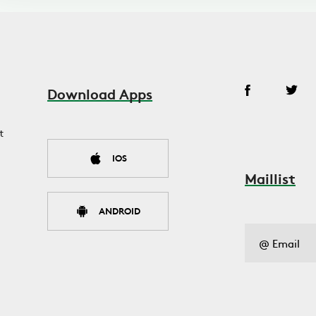
Download Apps
t
IOS
Maillist
ANDROID