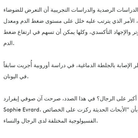
 الدراسات الرصدية والدراسات التجريبية أن التعرض للضوضاء
نوم، الأمر الذي يترتب عليه خلل على مستوى ضغط الدم ومعدل
ر والإجهاد التأكسدي، وكلها يمكن أن تسهم في ارتفاع ضغط
الدم.
 الإصابة بالجلطة الدماغية، في دراسة أوروبية أُجريت سابقاً
في اليونان.
كبر على الرجال؟ في هذا الصدد، صرحت آن صوفي إيفرارد، Anne-
Sophie Evrard، المشاركة في هذه الأبحاث، بأن "الأبحاث الحديثة ركزت على الخصائص
الفسيولوجية المختلفة لدى الرجال والنساء.