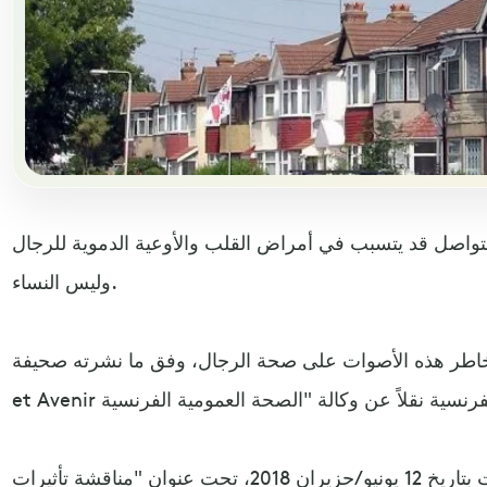
تواصل قد يتسبب في أمراض القلب والأوعية الدموية للرجال
وليس النساء.
 هذه الأصوات على صحة الرجال، وفق ما نشرته صحيفة Sciences
وأكدت نتائج الدراسة، التي نُشرت بتاريخ 12 يونيو/حزيران 2018، تحت عنوان "مناقشة تأثيرات