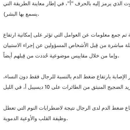
الذي يرمز إليه بالحرف "أ"، في إطار معاينة الطريقة التي
يسمع بها البشر).
ة تم جمع معلومات عن العوامل التي تؤثر على إمكانية ارتفاع
لة مباشرة من قِبل الأشخاص المسؤولين عن إجراء الاستبيان
وإما من خلال مقاييس موضوعية حُددت من قِبلهم أيضاً.
ر الإصابة بارتفاع ضغط الدم بالنسبة للرجال فقط دون النساء،
فاع ضغط الدم لدى الرجال نتيجة لاضطرابات النوم التي تعطل
وظيفة القلب والأوعية الدموية.