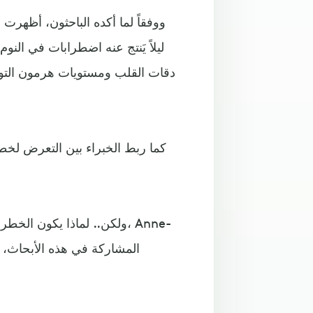
ووفقاً لما أكده الباحثون، أظهرت
ليلاً يَنتج عنه اضطرابات في ال
دقات القلب ومستويات هرمون التوت
كما ربط الخبراء بين التعرض لخطر
ولكن.. لماذا يكون الخطر أ