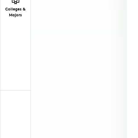
Colleges &
Majors