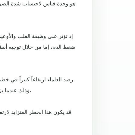
هو وحدة قياس لاحتساب شدة الصوت 
إذ تؤثر على وظيفة القلب والأوعي
ضغط الدم، إما من خلال توجيه أسئ
رصد العلماء ارتفاعاً كبيراً في خط
وذلك عندما يزيد الضجيج المنبثق من الطائرات على 10 ديسيبل أ، في الليل.
قد يكون هذا الخطر المتزايد لارت