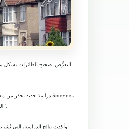
التعرُّض لضجيج الطائرات بشكل م
دراسة جديد تحذر من مخاطر
et Avenir الفرنسية نقلاً عن وكالة "الصحة العمومية الفرنسية".