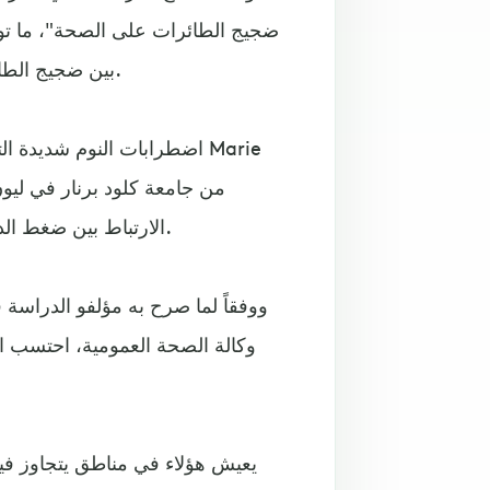
ضجيج الطائرات على الصحة"، ما توصل
بين ضجيج الطائرات وخطر ارتفاع ضغط الدم لدى الرجال، وخاصة في الليل.
اضطرابات النوم شديدة التأ
الارتباط بين ضغط الدم وأمراض القلب والأوعية الدموية والأمراض القلبية الوعائية.
ووفقاً لما صرح به مؤلفو الدراسة ف