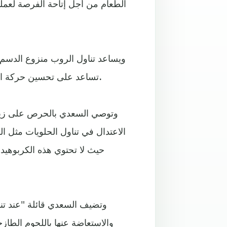
الطعام من أجل إتاحة الفرصة لعمل
ويساعد تناول الروب منزوع الدسم ع
تساعد على تحسين حركة الأمعاء، كما يفضل ممارسة رياضة خفيفة لتحسين الهضم أيضا.
وتوصي السعدي بالحرص على زيادة
الاعتدال في تناول الحلويات مثل ا
حيث لا تحتوي هذه الكربوهيد
وتضيف السعدي قائلة "عند تناو
والاستعاضة عنها باللحوم الطاز