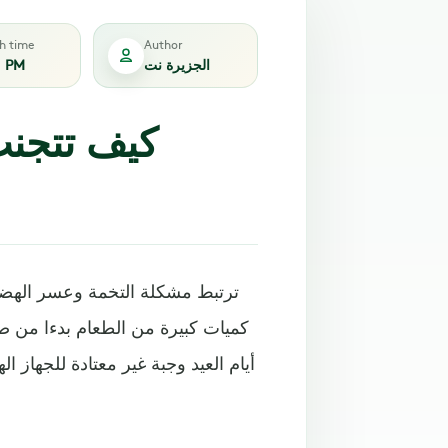
sh time
Author
الجزيرة نت
1 PM
كيف تتجنب
ترتبط مشكلة التخمة وعسر الهضم ف
كميات كبيرة من الطعام بدءا من صبا
أيام العيد وجبة غير معتادة للجهاز 