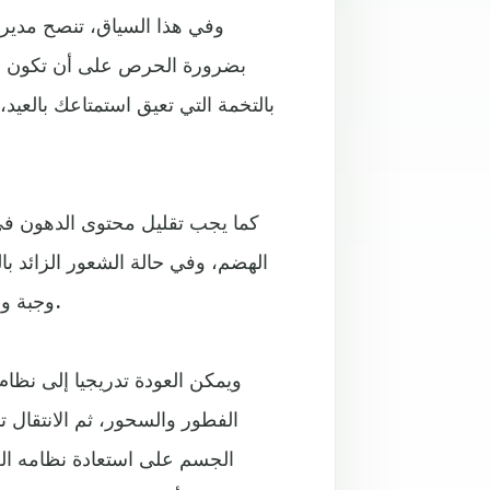
وفي هذا السياق، تنصح مديرة
بضرورة الحرص على أن تكون وجبة
بالتخمة التي تعيق استمتاعك بالعي
كما يجب تقليل محتوى الدهون في
الهضم، وفي حالة الشعور الزائد ب
وجبة واحدة كبيرة لتجنب الشعور بالحرقة المعدية والغازات والمغص.
ويمكن العودة تدريجيا إلى نظام
الفطور والسحور، ثم الانتقال 
الجسم على استعادة نظامه الغ