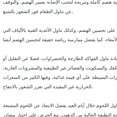
ية هضم كاملة ومريحة لتجنب الإصابة بعسر الهضم، والتوقف
عن تناول الطعام فور الشعور بالشبع.
لى تحسين الهضم، وكذلك تناول الأغذية الغنية بالألياف التي
 تناول الفواكه الطازجة والخضراوات، فضلا عن التقليل أو
لكعك والبسكويت والعصائر غير الطبيعية والمشروبات الغازية،
رات البسيطة على أي قيمة غذائية، وفيها الكثير من السعرات
الحرارية غير المفيدة التي تعزز الشعور بالانتفاخ.
ل اللحوم خلال أيام العيد يفضل الابتعاد عن اللحوم المصنعة
جة النظيفة الخالية من الدهون، مع الحرص على اختيار مصادر