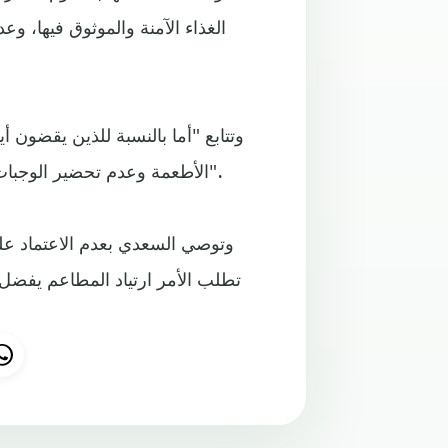
الغذاء الآمنة والموثوق فيها، 
وتتابع "أما بالنسبة للذين يقضون 
الأطعمة وعدم تحضير الوجبات قبل موعد تناولها بساعات طويلة، مما يجعلها عرضة للفساد".
وتوصي السعدي بعدم الاعتماد عل
تطلب الأمر ارتياد المطاعم يفضل 