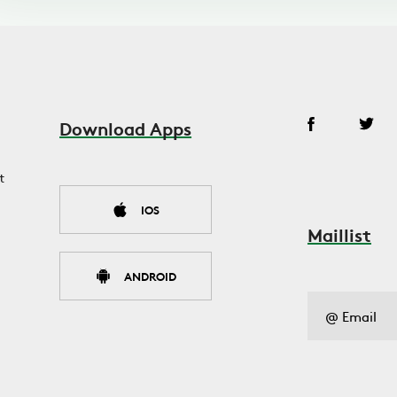
Download Apps
t
IOS
Maillist
ANDROID