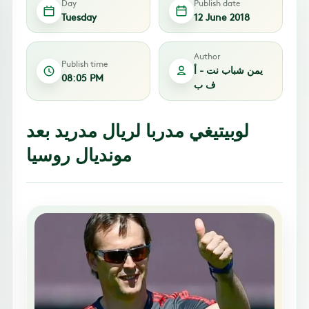
Day
Publish date
Tuesday
12 June 2018
Author
Publish time
يمن شباب نت - أ
08:05 PM
ف ب
لوبيتيغي مدربا لريال مدريد بعد
مونديال روسيا