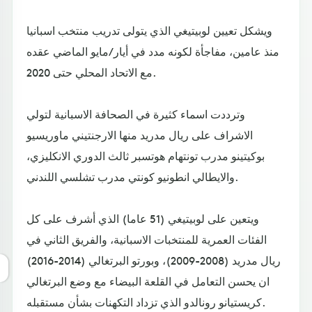
ويشكل تعيين لوبيتيغي الذي يتولى تدريب منتخب اسبانيا
منذ عامين، مفاجأة لكونه مدد في أيار/مايو الماضي عقده
مع الاتحاد المحلي حتى 2020.
وترددت اسماء كثيرة في الصحافة الاسبانية لتولي
الاشراف على ريال مدريد منها الارجنتيني ماوريسيو
بوكيتينو مدرب تونتهام هوتسبر ثالث الدوري الانكليزي،
والايطالي انطونيو كونتي مدرب تشلسي اللندني.
ويتعين على لوبيتيغي (51 عاما) الذي أشرف على كل
الفئات العمرية للمنتخبات الاسبانية، والفريق الثاني في
ريال مدريد (2008-2009)، وبورتو البرتغالي (2014-2016)
ان يحسن التعامل في القلعة البيضاء مع وضع البرتغالي
كريستيانو رونالدو الذي تزداد التكهنات بشأن مستقبله.