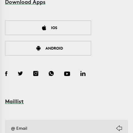
Download Apps
IOS
ANDROID
Maillist