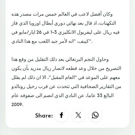
وكان أفضل لاعب في العالم خمس مرات مصدر هذه
التكهنات، اذ قال بعد نهائي دوري أبطال اوروبا الذي فاز
فيه ريال على ليفربول الانكليزي 3-1 في 26 ايار/مايو في
كييف، "انه لأمر جيد اللعب مع هذا النادي".
وحاول النجم البرتغالي بعد ذلك التقليل من وقع هذا
التصريح من خلال وعد قطعه لانصار ريال مدريد بأن يكون
معهم على الموعد في "العام المقبل"، الا ان ذلك لم يقلل
من التقارير الصحافية التي تتحدث عن قرب رحيل رونالدو
البالغ 33 عاما، عن النادي الذي انضم الى صفوفه عام
2009.
Share: