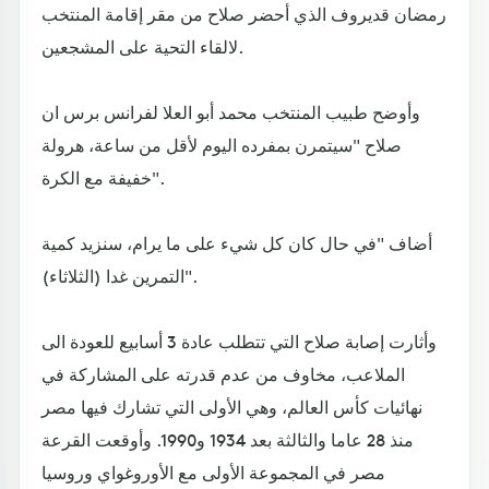
رمضان قديروف الذي أحضر صلاح من مقر إقامة المنتخب
لالقاء التحية على المشجعين.
وأوضح طبيب المنتخب محمد أبو العلا لفرانس برس ان
صلاح "سيتمرن بمفرده اليوم لأقل من ساعة، هرولة
خفيفة مع الكرة".
أضاف "في حال كان كل شيء على ما يرام، سنزيد كمية
التمرين غدا (الثلاثاء)".
وأثارت إصابة صلاح التي تتطلب عادة 3 أسابيع للعودة الى
الملاعب، مخاوف من عدم قدرته على المشاركة في
نهائيات كأس العالم، وهي الأولى التي تشارك فيها مصر
منذ 28 عاما والثالثة بعد 1934 و1990. وأوقعت القرعة
مصر في المجموعة الأولى مع الأوروغواي وروسيا