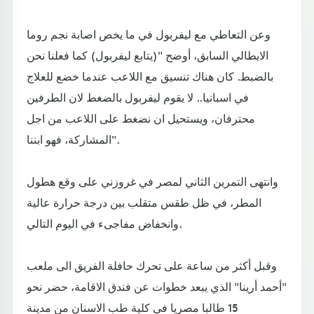
وعن التعاطي مع ليفربول في ما يخص اصابة نجم روما
الايطالي السابق، أوضح "(يتابع ليفربول) كما فعلنا نحن
بالضبط. كان هناك تنسيق مع اللاعب عندما خضع للعلاج
في اسبانيا.. لا يقوم ليفربول بالضغط لان الطرفين
محترفان، ويستحيل ان نضغط على اللاعب من اجل
المشاركة، فهو ابننا".
وانتهى التمرين الثاني لمصر في غروزني على وقع هطول
المطر، في ظل طقس متقلب بين درجة حرارة عالية
وانخفاض مفاجىء في اليوم التالي.
وقبل أكثر من ساعة على تحرك حافلة الفريق الى ملعب
"أحمد أرينا" الذي يبعد خطوات عن فندق الاقامة، حضر نحو
15 طالبا مصريا في كلية طب الاسنان من مدينة