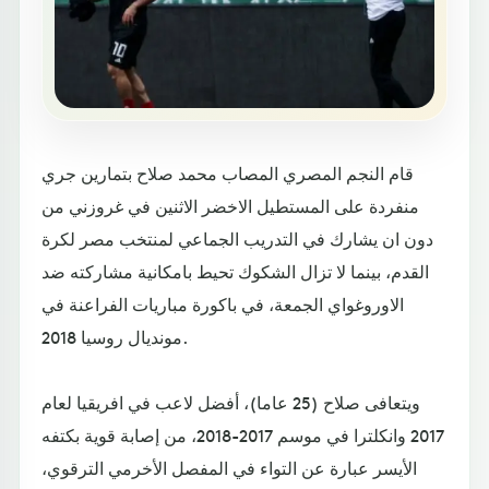
قام النجم المصري المصاب محمد صلاح بتمارين جري
منفردة على المستطيل الاخضر الاثنين في غروزني من
دون ان يشارك في التدريب الجماعي لمنتخب مصر لكرة
القدم، بينما لا تزال الشكوك تحيط بامكانية مشاركته ضد
الاوروغواي الجمعة، في باكورة مباريات الفراعنة في
مونديال روسيا 2018.
ويتعافى صلاح (25 عاما)، أفضل لاعب في افريقيا لعام
2017 وانكلترا في موسم 2017-2018، من إصابة قوية بكتفه
الأيسر عبارة عن التواء في المفصل الأخرمي الترقوي،