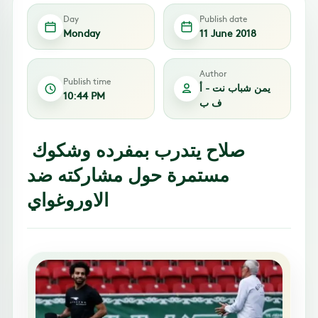
Day
Publish date
Monday
11 June 2018
Author
Publish time
يمن شباب نت - أ
10:44 PM
ف ب
صلاح يتدرب بمفرده وشكوك
مستمرة حول مشاركته ضد
الاوروغواي