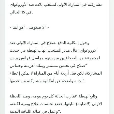
مشاركته في المباراة الأولى لمنتخب بلاده ضد الأوروغواي
في 15 الحالي.
- لا ضغوط... "هو ابننا" -
وحول إمكانية الدفع بصلاح في المباراة الاولى ضد
الاوروغواي، قال مدير المنتخب ايهاب لهيطة في حديث
لمجموعة من الصحافيين من بينهم مراسل فرانس برس
"صلاح في تحسن مستمر ويملك عزيمة وحماس
المشاركة، لكن قبل أربعة أيام من المباراة لا يمكن إعطاء
إجابة واضحة عن امكانية مشاركته من عدمها".
وتابع لهيطة "نقارب الحالة كل يوم بيومه، ومنذ اللحظة
الاولى (لاصابته) نتابعها. خضع لجلسات علاج يومية لكتفه،
وعمل في صالة اللياقة البدنية".