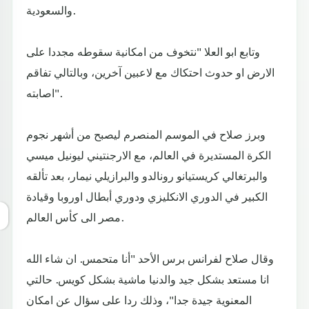
والسعودية.
وتابع ابو العلا "نتخوف من امكانية سقوطه مجددا على
الارض او حدوث احتكاك مع لاعبين آخرين، وبالتالي تفاقم
اصابته".
وبرز صلاح في الموسم المنصرم ليصبح من أشهر نجوم
الكرة المستديرة في العالم، مع الارجنتيني ليونيل ميسي
والبرتغالي كريستيانو رونالدو والبرازيلي نيمار، بعد تألقه
الكبير في الدوري الانكليزي ودوري أبطال اوروبا وقيادة
مصر الى كأس العالم.
وقال صلاح لفرانس برس الأحد "أنا متحمس. ان شاء الله
انا مستعد بشكل جيد والدنيا ماشية بشكل كويس. حالتي
المعنوية جيدة جدا"، وذلك ردا على سؤال عن امكان