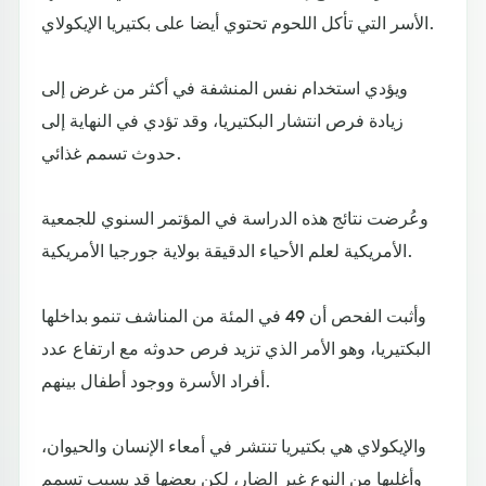
الأسر التي تأكل اللحوم تحتوي أيضا على بكتيريا الإيكولاي.
ويؤدي استخدام نفس المنشفة في أكثر من غرض إلى
زيادة فرص انتشار البكتيريا، وقد تؤدي في النهاية إلى
حدوث تسمم غذائي.
وعُرضت نتائج هذه الدراسة في المؤتمر السنوي للجمعية
الأمريكية لعلم الأحياء الدقيقة بولاية جورجيا الأمريكية.
وأثبت الفحص أن 49 في المئة من المناشف تنمو بداخلها
البكتيريا، وهو الأمر الذي تزيد فرص حدوثه مع ارتفاع عدد
أفراد الأسرة ووجود أطفال بينهم.
والإيكولاي هي بكتيريا تنتشر في أمعاء الإنسان والحيوان،
وأغلبها من النوع غير الضار، لكن بعضها قد يسبب تسمم