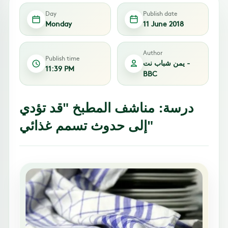
Day
Publish date
Monday
11 June 2018
Author
Publish time
يمن شباب نت -
11:39 PM
BBC
درسة: مناشف المطبخ "قد تؤدي
إلى حدوث تسمم غذائي"