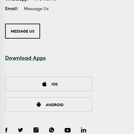
Email:
Message Us
MESSAGE US
Download Apps
IOS
ANDROID