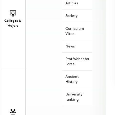
Articles
Society
Colleges &
Majors
Curriculum
Vitae
News
Prof.Waheeba
Faree
Ancient
History
University
ranking