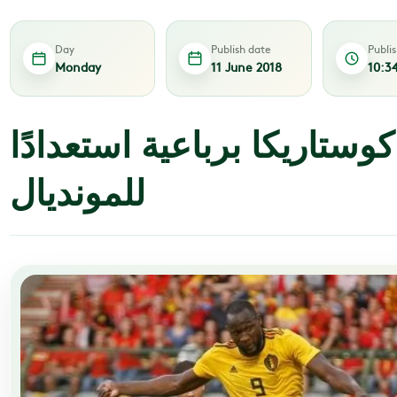
Day
Publish date
Publi
Monday
11 June 2018
10:3
وستاريكا برباعية استعدادًا
للمونديال