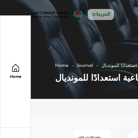
العربية
ستعدادًا للمونديال
Journal
Home
عية استعدادًا للمونديال
Home
art-culture