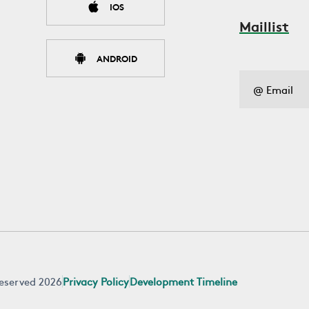
IOS
Maillist
ANDROID
 reserved 2026
Privacy Policy
Development Timeline