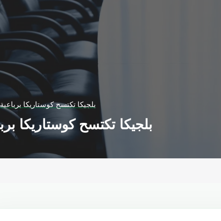
بلجيكا تكتسح كوستاريكا برباعية ا
بلجيكا تكتسح كوستاريكا بربا