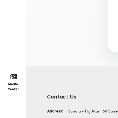
Media
Center
Contact Us
Address:
Sana'a - Faj Atan, 60 Stree