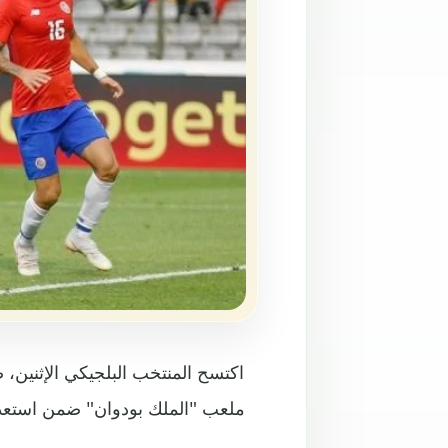
اكتسح المنتخب البلجيكي الإثنين،
ملعب "الملك بودوان" ضمن استعداد