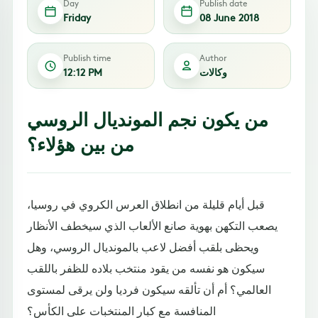
Day
Publish date
Friday
08 June 2018
Publish time
Author
وكالات
12:12 PM
من يكون نجم المونديال الروسي
من بين هؤلاء؟
قبل أيام قليلة من انطلاق العرس الكروي في روسيا،
يصعب التكهن بهوية صانع الألعاب الذي سيخطف الأنظار
ويحظى بلقب أفضل لاعب بالمونديال الروسي، وهل
سيكون هو نفسه من يقود منتخب بلاده للظفر باللقب
العالمي؟ أم أن تألقه سيكون فرديا ولن يرقى لمستوى
المنافسة مع كبار المنتخبات على الكأس؟