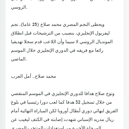
الروسي.
ويحظى النجم المصري محمد صلاح (25 عاما)، نجم
ليفربول الإنجليزي، بنصيب من الترشيحات قبل انطلاق
المونديال الروسي لا سيما وأن اللاعب قدم سجلا تهديفيا
رائعا مع فريقه في الدوري الإنجليزي خلال الموسم
الماضي.
محمد صلاح.. أمل العرب
وتوج صلاح هدافا للدوري الإنجليزي في الموسم المنقضي
من خلال تسجيل 32 هدفا كما لعب دورا رئيسيا في بلوغ
الفريق لنهائي دوري أبطال أوروبا لكن المباراة النهائية أمام
ريال مدريد الإسباني شهدت إصابته في الكتف ليغيب عن
المرحلة الأخيرة من استعدادات المنتخب المصري