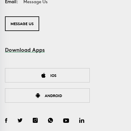
Email:
Message Us
MESSAGE US
Download Apps
IOS
ANDROID