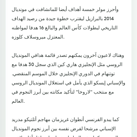
وأحرز مولر خمسة أهداف أيضا للمانشافت في مونديال
2014 بالبرازيل ليقترب خطوة جيدة من رصيد الهداف
التاريخي لبطولات كأس العالم والبالغ 16 هدفا لمواطنه
المعتزل ميروسلاف كلوزه.
وهناك لاعبون آخرون يمكنهم تصدر قائمة هدافي المونديال
الروسي مثل الإنجليزي هاري كين الذي سجل 30 هدفا مع
توتنهام في الدوري الإنجليزي خلال الموسم المنقضي.
والإسباني إيسكو الذي يأمل في استغلال المونديال الروسي
مع منتخب "لاروخا" لتأكيد مكانته بين أبرز النجوم في
العالم.
كما يبدو الفرنسي أنطوان غريزمان مهاجم أتلتيكو مدريد
الإسباني مرشحا لفرض نفسه بين أبرز نجوم المونديال