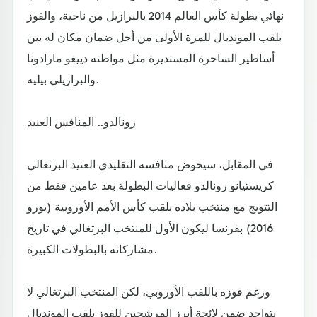
نهائي بطولة كأس العالم 2014 بالبرازيل من ناحية، والفوز
بلقب المونديال للمرة الأولى من أجل ضمان مكان له بين
أساطير الساحرة المستديرة مثل مواطنه دييغو مارادونا
والبرازيلي بيليه.
رونالدو.. المنافس العنيد
في المقابل، سيخوض منافسه التقليدي العنيد البرتغالي
كريستيانو رونالدو فعاليات البطولة بعد عامين فقط من
التتويج مع منتخب بلاده بلقب كأس الأمم الأوروبية (يورو
2016) بفرنسا ليكون الأول للمنتخب البرتغالي في تاريخ
مشاركاته بالبطولات الكبيرة.
ورغم فوزه باللقب الأوروبي، لكن المنتخب البرتغالي لا
يتواجد ضمن لائحة أبرز المرشحين للفوز بلقب المونديال