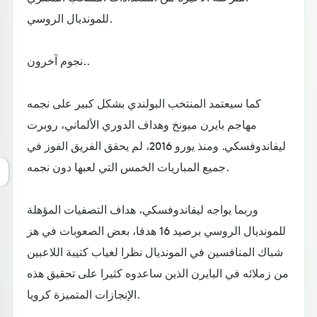
للمونديال الروسي.
نجوم آخرون..
كما سيعتمد المنتخب البولندي بشكل كبير على نجمه
مهاجم بايرن ميونخ وهداف الدوري الألماني، روبرت
ليفاندوفسكي. ومنذ يورو 2016، لم يحقق الفريق الفوز في
جميع المباريات الخمس التي لعبها دون نجمه.
وربما يواجه ليفاندوفسكي، هداف التصفيات المؤهلة
للمونديال الروسي برصيد 16 هدفا، بعض الصعوبات في هز
شباك المنافسين في المونديال نظرا لغياب كتيبة اللاعبين
من زملائه في البايرن الذين ساعدوه كثيرا على تحقيق هذه
الإنجازات المتميزة كرويا.