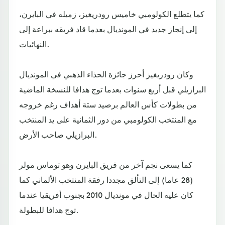
كما يتطلع الكولومبي خاميس رودريغيز، زميله في البايرن،
إلى إنجاز جديد في المونديال بعدما قاد فريقه ببراعة إلى
النهائيات.
وكان رودريغيز أحرز جائزة الحذاء الذهبي في المونديال
البرازيلي قبل أربع سنوات بعدما توج هدافا للنسخة الماضية
من بطولات كأس العالم برصيد ستة أهداف رغم خروجه
مع المنتخب الكولومبي من دور الثمانية على يد المنتخب
البرازيلي صاحب الأرض.
كما يسعى نجم آخر من فريق البايرن وهو توماس مولر
(28 عاما) إلى التألق مجددا رفقة المنتخب الألماني كما
كان عليه الحال في مونديال 2010 بجنوب أفريقيا عندما
توج هدافا للبطولة.