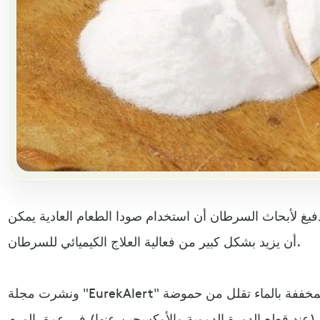
فيغ لأبحاث السرطان أن استخدام صودا الطعام العادية يمكن
أن يزيد بشكل كبير من فعالية العلاج الكيميائي للسرطان.
ونشرت مجلة "EurekAlert" الدراسة التي تؤكد أن الصودا المخففة بالماء تقلل من حموضة