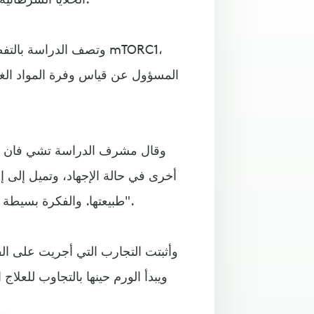
وتصف الدراسة بالتفصيل
المسؤول عن قياس وفرة المواد الغذا
وقال مشرف الدراسة تشي فان دان، 
أخرى في حالة الإجهاد، وتميل إلى إب
طبيعتها. والفكرة بسيطة جدا، فهي ليست أدوية بآلاف الدولارات بل هي الصودا العادية".
وأثبتت التجارب التي أجريت على الف
ويبدأ الورم حينها بالتجاوب للعل