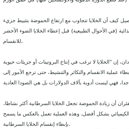
 كيف أن الخلايا تتجاوب مع ارتفاع الحموضة بتثبيط جزيء mTORC1،
ئية (في الأحوال الطبيعية) قبل إعطاء الخلايا الضوء الأخضر
للانقسام.
إن "الخلايا لا ترغب في إنتاج البروتينات أو جزيئات حيوية
طاء عملية الانقسام والتكاثر والتنشيط، حتى ترجع الأمور إلى
ئران أن زيادة الحموضة تجعل الخلايا السرطانية أكثر نشاطا،
اج الكيميائي بشكل أفضل. وهذه العملية تعمل بالعكس ما يسمح
بإبطاء إنقسام الخلايا السرطانية.