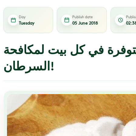
Day
Publish date
Publi
Tuesday
05 June 2018
02:3
وفرة في كل بيت لمكافحة
السرطان!