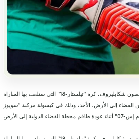
أعاد رائد الفضاء الروسي، أنطون شكابليروف، كرة "تيلستار-18" التي ستلعب بها المباراة
 من الفضاء إلى الأرض، الأحد، وذلك في كبسولة مركبة "سويوز
أعاد رائد الفضاء الروسي، أنطون شكابليروف، كرة "تيلستار-18" التي ستلعب بها المباراة