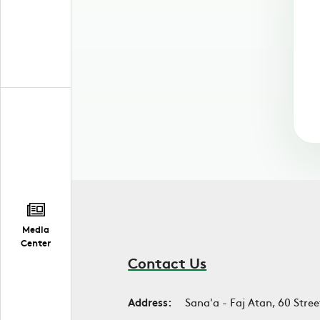
Media
Center
Contact Us
Address:
Sana'a - Faj Atan, 60 Stree