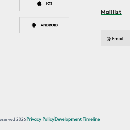
IOS
Maillist
ANDROID
 reserved 2026
Privacy Policy
Development Timeline