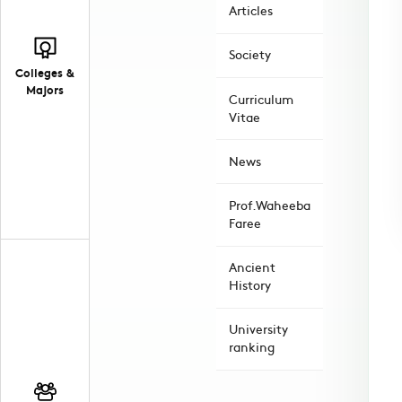
Articles
Society
Colleges &
Majors
Curriculum
Vitae
News
Prof.Waheeba
Faree
Ancient
History
University
ranking