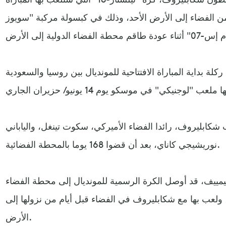
، من الفضاء إلى الأرض الأحد، وذلك في كبسولة مركبة "سويوز
م كرة "تيلستار-18" في ركلة بداية المباراة الافتتاحية للمونديال بين روسيا والسعودية
شكابليروف، رائدا الفضاء الأميركي، سكوت تينغل، والياباني
نوريشيجي كاناي، بعد أن قضوا 168 يوما بالمحطة الفضائية.
تيمييف، قد أوصل الكرة الرسمية للمونديال إلى محطة الفضاء
ولعب بها مع شكابليروف في الفضاء قبل أيام من نزولها إلى
الأرض.