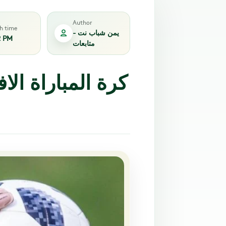
Author
sh time
يمن شباب نت -
2 PM
متابعات
كرة المباراة الا