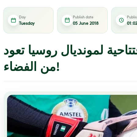
Day
Publish date
Publi
Tuesday
05 June 2018
01:0
فتتاحية لمونديال روسيا تعود
من الفضاء!