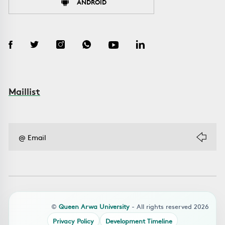
ANDROID
Maillist
©
Queen Arwa University
- All rights reserved 2026
Privacy Policy
Development Timeline