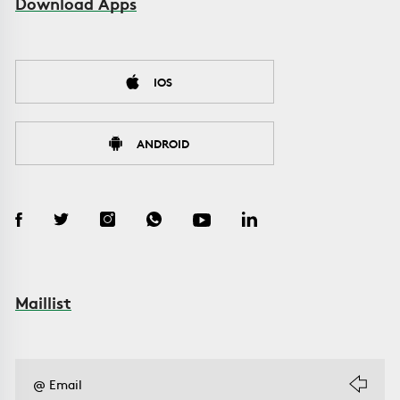
Download Apps
IOS
ANDROID
Maillist