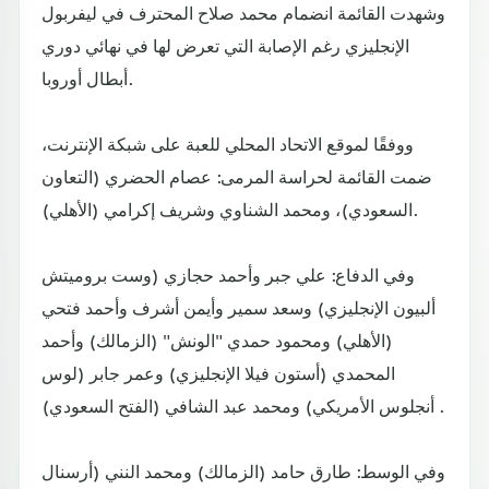
وشهدت القائمة انضمام محمد صلاح المحترف في ليفربول
الإنجليزي رغم الإصابة التي تعرض لها في نهائي دوري
أبطال أوروبا.
ووفقًا لموقع الاتحاد المحلي للعبة على شبكة الإنترنت،
ضمت القائمة لحراسة المرمى: عصام الحضري (التعاون
السعودي)، ومحمد الشناوي وشريف إكرامي (الأهلي).
وفي الدفاع: علي جبر وأحمد حجازي (وست بروميتش
ألبيون الإنجليزي) وسعد سمير وأيمن أشرف وأحمد فتحي
(الأهلي) ومحمود حمدي "الونش" (الزمالك) وأحمد
المحمدي (أستون فيلا الإنجليزي) وعمر جابر (لوس
أنجلوس الأمريكي) ومحمد عبد الشافي (الفتح السعودي) .
وفي الوسط: طارق حامد (الزمالك) ومحمد النني (أرسنال