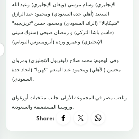
الإنجليزي) وسام مرسي (ويغان الإنجليزي) وعبد الله
السعيد (أهلي جدة السعودي) ومحمود عبد الرازق
"شيكابالا" (الرائد السعودي) ومحمود حسن "تريزيجيه"
(قاسم باشا التركي) و رمضان صبحي (ستوك سيتي
الإنجليزي) وعمرو وردة (أتروميتوس اليوناني).
وفي الهجوم: محمد صلاح (ليفربول الإنجليزي) ومروان
محسن (الأهلي) ومحمود عبد المنعم "كهربا" (اتحاد جدة
السعودي).
وتلعب مصر في المجموعة الأولى بجانب منتخبات أورغواي
وروسيا المستضيفة والسعودية.
Share: