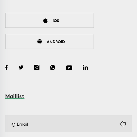
IOS
ANDROID
Maillist