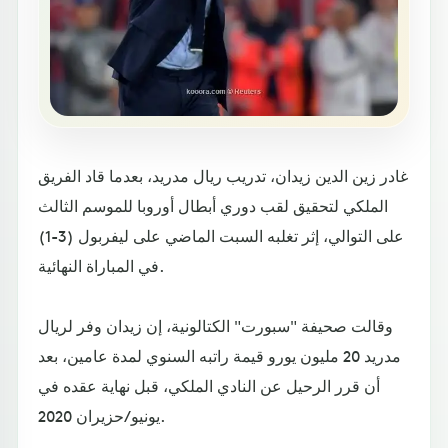
غادر زين الدين زيدان، تدريب ريال مدريد، بعدما قاد الفريق
الملكي لتحقيق لقب دوري أبطال أوروبا للموسم الثالث
على التوالي، إثر تغلبه السبت الماضي على ليفربول (3-1)
في المباراة النهائية.
وقالت صحيفة "سبورت" الكتالونية، إن زيدان وفر لريال
مدريد 20 مليون يورو قيمة راتبه السنوي لمدة عامين، بعد
أن قرر الرحيل عن النادي الملكي، قبل نهاية عقده في
يونيو/حزيران 2020.