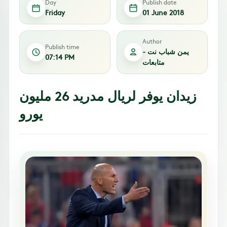
Day
Publish date
Friday
01 June 2018
Author
Publish time
يمن شباب نت -
07:14 PM
متابعات
زيدان يوفر لريال مدريد 26 مليون
يورو