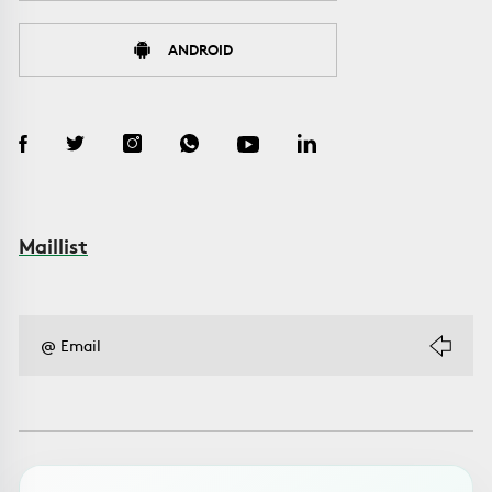
ANDROID
Maillist