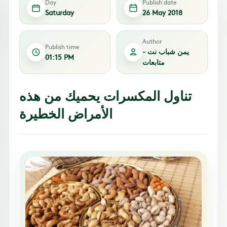
Day
Publish date
Saturday
26 May 2018
Author
Publish time
يمن شباب نت -
01:15 PM
متابعات
تناول المكسرات يحميك من هذه
الأمراض الخطيرة