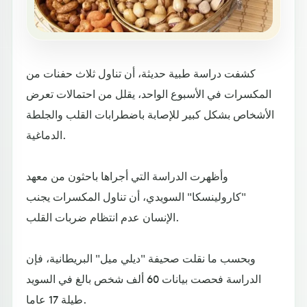
كشفت دراسة طبية حديثة، أن تناول ثلاث حفنات من
المكسرات في الأسبوع الواحد، يقلل من احتمالات تعرض
الأشخاص بشكل كبير للإصابة باضطرابات القلب والجلطة
الدماغية.
وأظهرت الدراسة التي أجراها باحثون من معهد
"كارولينسكا" السويدي، أن تناول المكسرات يجنب
الإنسان عدم انتظام ضربات القلب.
وبحسب ما نقلت صحيفة "ديلي ميل" البريطانية، فإن
الدراسة فحصت بيانات 60 ألف شخص بالغ في السويد
طيلة 17 عاما.