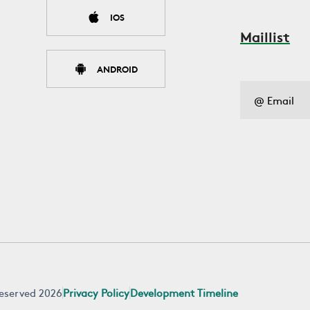
IOS
Maillist
ANDROID
 reserved 2026
Privacy Policy
Development Timeline