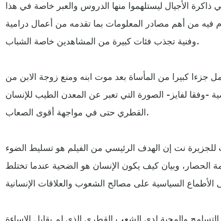
ذاكرة الأجيال ليستلهموا منها الدروس والعبر خاصة في هذا
ام فيه من أهم مصادر المعلومات بما تقدمه من أعمال درامية
وفنية تجذب فئات كبيرة من المشاهدين خاصة الشباب.
مل جزءا كبيرا من المأساة بعد موت ابنه ومنع زوجة الابن من
صية -وفقا لفايز- الصورة التي تعبر عن المعدن الطيب للإنسان
القطري حتى في مواجهة أقوى الصعاب.
لت للجزيرة نت إن الهدف الرئيسي من الفيلم هو تسليط الضوء
ة الحصار، وبيان كيف يكون الإنسان هو الضحية عندما تختلط
لتسامح والمحبة لدى الشعب القطري الذي لم يقابل الإساءة