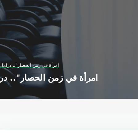
"امرأة في زمن الحصار".. دراما إ
"امرأة في زمن الحصار".. درا