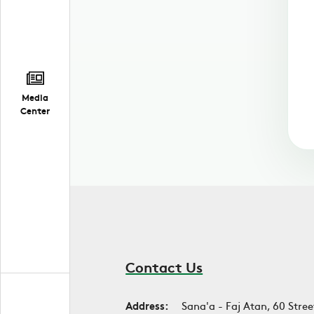
Media
Center
Contact Us
Address:
Sana'a - Faj Atan, 60 Stree