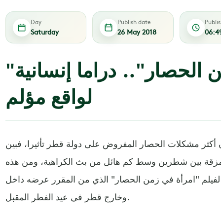
Day
Publish date
Publi
Saturday
26 May 2018
06:4
"امرأة في زمن الحصار".. دراما إنسانية
لواقع مؤلم
 أكثر مشكلات الحصار المفروض على دولة قطر تأثيرا، فبين
ممزقة بين شطرين وسط كم هائل من بث الكراهية، ومن هذه
ة لفيلم "امرأة في زمن الحصار" الذي من المقرر عرضه داخل
وخارج قطر في عيد الفطر المقبل.