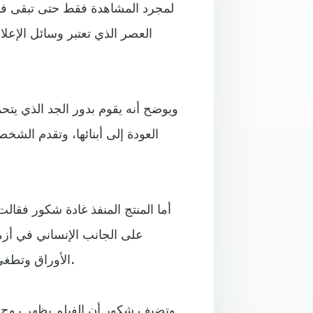
لمجرد المشاهدة فقط حتى تبقى في 
العصر الذي تعتبر وسائل الإعل
ويوضح أنه يقوم بدور الجد الذي يتح
العودة إلى أبنائها، وتقدم الشخ
أما المنتج المنفذ غادة شكور فقا
على الجانب الإنساني في أزم
الأوراق وتطغى الأطماع السياسية على مصالح الشعوب والعلاقات الإنسانية.
وتضيف شكور أن الفيلم يظهر روح ا