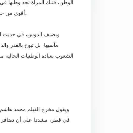
الوطن، فتلك المرأة تجد وطنها في 
أقوى من حصارهم، فالقوة التي تحلت بها فضحت الحصار والقائمين عليه.
ويضيف الدوس، في حديث للجز
مآسيها، بل تبوح بالغدر والد
الشعوب بعبادة الوطنيات الخالية
ويقول مخرج الفيلم محمد هاشم، 
في قطر، مشددا على أن تضافر القد