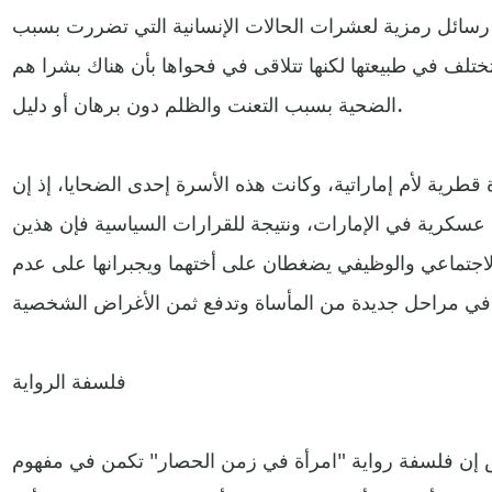
 رسائل رمزية لعشرات الحالات الإنسانية التي تضررت بسبب
لف في طبيعتها لكنها تتلاقى في فحواها بأن هناك بشرا هم
الضحية بسبب التعنت والظلم دون برهان أو دليل.
قطرية لأم إماراتية، وكانت هذه الأسرة إحدى الضحايا، إذ إن
عسكرية في الإمارات، ونتيجة للقرارات السياسية فإن هذين
لاجتماعي والوظيفي يضغطان على أختهما ويجبرانها على عدم
فلسفة الرواية
س إن فلسفة رواية "امرأة في زمن الحصار" تكمن في مفهوم