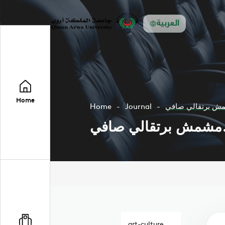
العربية
Home
Home
Journal
مش برتقالي صافي
.مشمش برتقالي صافي
art-culture