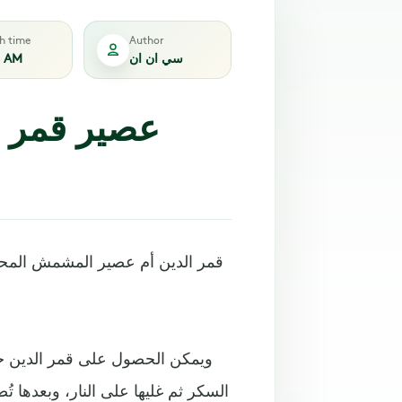
sh time
Author
5 AM
سي ان ان
عصير قمر 
قمر الدين أم عصير المشمش المح
ويمكن الحصول على قمر الدين حس
السكر ثم غليها على النار، وبعدها