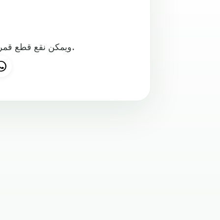
ويمكن نقع قطع قمر الدين بالماء للحصول على مشروب صحي وغني في رمضان.