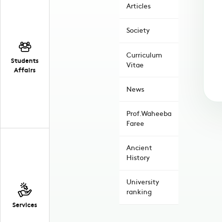
Articles
Society
Curriculum
Students
Vitae
Affairs
News
Prof.Waheeba
Faree
Ancient
History
University
ranking
Services