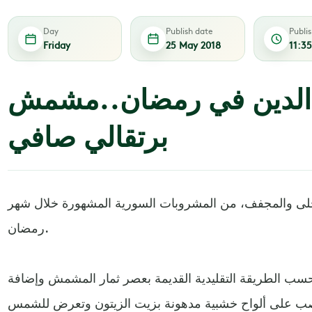
Day
Publish date
Publi
Friday
25 May 2018
11:3
الدين في رمضان..مشمش
برتقالي صافي
لى والمجفف، من المشروبات السورية المشهورة خلال شهر
رمضان.
ب الطريقة التقليدية القديمة بعصر ثمار المشمش وإضافة
 تُصب على ألواح خشبية مدهونة بزيت الزيتون وتعرض للشمس