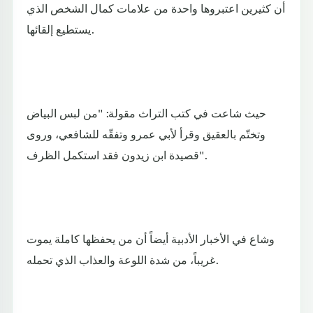
أن كثيرين اعتبروها واحدة من علامات كمال الشخص الذي
يستطيع إلقائها.
حيث شاعت في كتب التراث مقولة: "من لبس البياض
وتختّم بالعقيق وقرأ لأبي عمرو وتفقّه للشافعي، وروى
قصيدة ابن زيدون فقد استكمل الظرف".
وشاع في الأخبار الأدبية أيضاً أن من يحفظها كاملة يموت
غريباً، من شدة اللوعة والعذاب الذي تحمله.