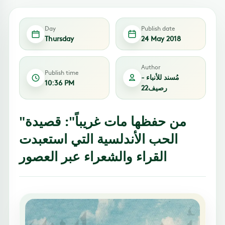
Day
Publish date
Thursday
24 May 2018
Author
Publish time
مُسند للأنباء -
10:36 PM
رصيف22
"من حفظها مات غريباً": قصيدة
الحب الأندلسية التي استعبدت
القراء والشعراء عبر العصور