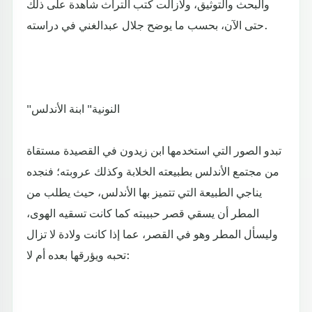
والبحث والتوثيق، ولازالت كتب التراث شاهدة على ذلك
حتى الآن، بحسب ما يوضح جلال عبدالغني في دراسته.
"النونية" ابنة الأندلس
تبدو الصور التي استخدمها ابن زيدون في القصيدة مستقاة
من مجتمع الأندلس بطبيعته الخلابة وكذلك عروبته؛ فنجده
يناجي الطبيعة التي تتميز بها الأندلس، حيث يطلب من
المطر أن يسقي قصر حبيبته كما كانت تسقيه الهوى،
وليسأل المطر وهو في القصر، عما إذا كانت ولادة لا تزال
تحبه ويؤرقها بعده أم لا: