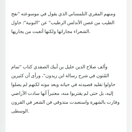
ومنهم المقري التلمساني الذي يقول في موسوعته "نفح
الطيب من غصن الأندلس الرطيب" عن "النونية": حاول
الشعراء مجاراتها ولكنها أتعبت من يجاريها.
وألف صلاح الدين خليل بن أيبك الصفدي كتاب "تمام
المُتون في شرح رسالة ابن زيدون"، ورأى أن كثيرين
حاولوا تقليد قصيدته في حياته وبعد موته لكنهم لم يصلوا
إليه، بل حتى لم يقتربوا منه، معتبراً أنها سادت الأراضي
وفازت بالشهرة واستعبدت متذوقي فن الشعر في القرون
الوسطى.