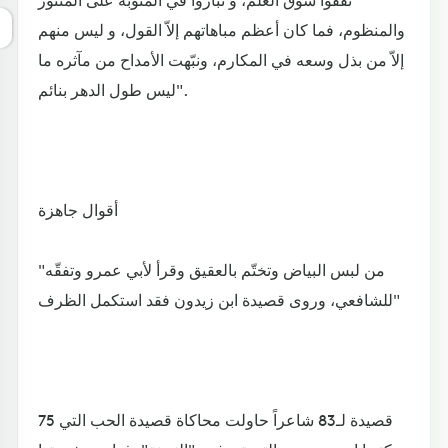
والمنظوم، فما كان أعظم مباهاتهم إلاّ القول، و ليس منهم
إلاّ من بذل وسعه في المكارم، ونبّهت الأمداح من مآثره ما
ليس طول الدهر بنائم".
أقوال جاهزة
"من لبس البياض وتختّم بالعقيق وقرأ لأبي عمرو وتفقّه
للشافعي، وروى قصيدة ابن زيدون فقد استكمل الظرف"
75 قصيدة لـ83 شاعراً حاولت محاكاة قصيدة الحب التي