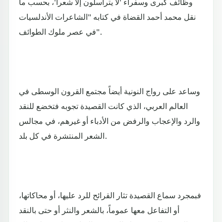
وظائف كبرى وسفراء 'لا يتراسلون إلّا شعرا'، بحسب ما
نقل محمد أحمد القضاة في كتابه "الشاعرات الأندلسيات
في عصر ملوك الطوائف".
وساعد على رواج النونية أيضاً مجتمع القرون الوسطى في
العالم العربي، الذي كانت القصيدة تجوبه فتخضع للنقد
والرد والإعجاب والرفض من الأدباء أو غيرهم، في مجالس
الشعر المنتشرة في كل بلد.
فبمجرد سماع القصيدة تثار القرائح للرد عليها، أو محاكاتها،
أو التفاعل معها عموماً، بالشعر والنثر أو حتى بالنقد