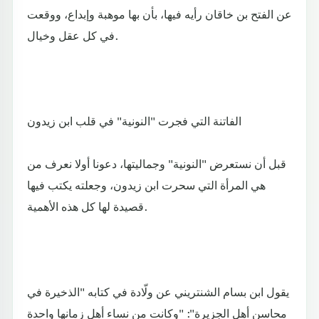
عن الفتح بن خاقان رأيه فيها، بأن بها موهبة وإبداع، ووقعت
في كل عقل وخيال.
الفاتنة التي فجرت "النونية" في قلب ابن زيدون
قبل أن نستعرض "النونية" وجماليتها، دعونا أولا نعرف من
هي المرأة التي سحرت ابن زيدون، وجعلته يكتب فيها
قصيدة لها كل هذه الأهمية.
يقول ابن بسام الشنتريني عن ولّادة في كتابه "الذخيرة في
محاسن أهل الجزيرة": "وكانت من نساء أهل زمانها واحدة