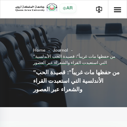
AR
Home
Journal
"من حفظها مات غريباً": قصيدة الحب الأندلسية
التي استعبدت القراء والشعراء عبر العصور
"من حفظها مات غريباً": قصيدة الحب
الأندلسية التي استعبدت القراء
والشعراء عبر العصور