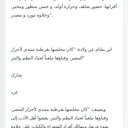
أقرانها، حضور شاهد، وحرارة أوابد، و حسن منظور ومخبر،
وحلاوة مورد و مصدر".
ابن بسّام عن ولادة: "كان مجلسها بقرطبة منتدى لأحرار
المصر، وفناؤها ملعباً لجياد النظم والنثر"
شارك
غرد
ويضيف: "كان مجلسها بقرطبة منتدى لأحرار المصر،
وفناؤها ملعباً لجياد النظم والنثر، يغشوا أهل الأدب إلى
ضوء غرتها، ويتهالك أفراد الشعراء والكتاب على حلاوة