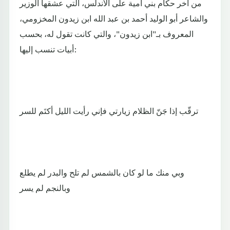
من آخر حكام بني أمية على الأندلس، التي عشقها الوزير
والشاعر أبو الوليد أحمد بن عبد الله ابن زيدون المخزومي،
المعروف بـ"ابن زيدون"، والتي كانت تقول له، بحسب
أبيات تنسب إليها:
ترقّب إذا جَنّ الظلام زيارتي فإني رأيت الليل أكتَم للسر
وبي منك ما لو كان بالشمس لم تلح والبدر لم يطلع
وبالنجم لم يسر